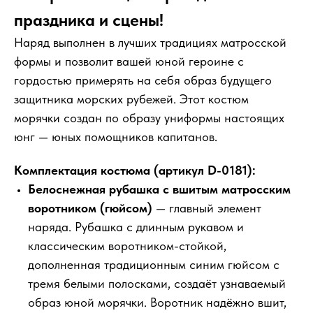
праздника и сцены!
Наряд выполнен в лучших традициях матросской
формы и позволит вашей юной героине с
гордостью примерять на себя образ будущего
защитника морских рубежей. Этот костюм
морячки создан по образу униформы настоящих
юнг — юных помощников капитанов.
Комплектация костюма (артикул D-0181):
Белоснежная рубашка с вшитым матросским
воротником (гюйсом)
— главный элемент
наряда. Рубашка с длинным рукавом и
классическим воротником-стойкой,
дополненная традиционным синим гюйсом с
тремя белыми полосками, создаёт узнаваемый
образ юной морячки. Воротник надёжно вшит,