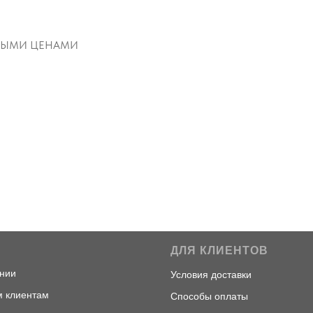
ОВЫМИ ЦЕНАМИ
С
ДЛЯ КЛИЕНТОВ
ни
и
Условия доставки
 клиентам
Способы оплаты