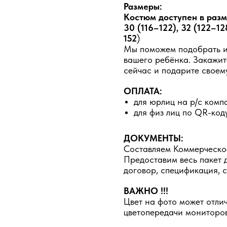
Размеры:
Костюм доступен в разме
30 (116–122), 32 (122–12
152
)
Мы поможем подобрать ид
вашего ребёнка. Закажит
сейчас и подарите своем
ОПЛАТА:
для юрлиц на р/с комп
для физ лиц по QR-код
ДОКУМЕНТЫ:
Составляем Коммерческо
Предоставим весь пакет 
договор, спецификация, с
ВАЖНО !!!
Цвет на фото может отлич
цветопередачи мониторов