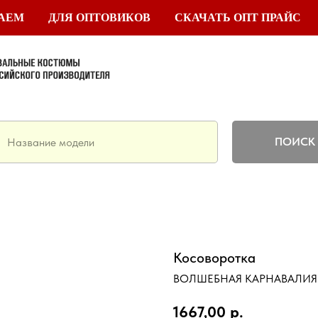
ТАЕМ
ДЛЯ ОПТОВИКОВ
СКАЧАТЬ ОПТ ПРАЙС
ПОИСК
Косоворотка
ВОЛШЕБНАЯ КАРНАВАЛИЯ
1667,00
р.