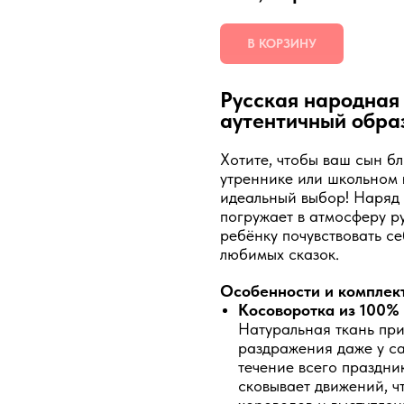
В КОРЗИНУ
Русская народная
аутентичный образ
Хотите, чтобы ваш сын б
утреннике или школьном 
идеальный выбор! Наряд 
погружает в атмосферу р
ребёнку почувствовать с
любимых сказок.
Особенности и комплек
Косоворотка из 100%
Натуральная ткань прия
раздражения даже у са
течение всего праздн
сковывает движений, ч