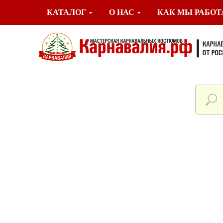
КАТАЛОГ
О НАС
КАК МЫ РАБО