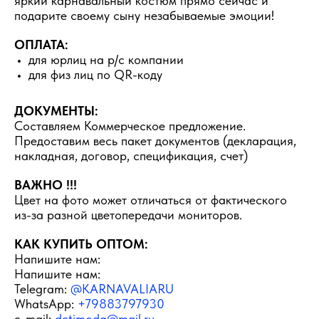
яркий карнавальный костюм прямо сейчас и
подарите своему сыну незабываемые эмоции!
ОПЛАТА:
для юрлиц на р/с компании
для физ лиц по QR-коду
ДОКУМЕНТЫ:
Составляем Коммерческое предложение.
Предоставим весь пакет документов (декларация,
накладная, договор, спецификация, счет)
ВАЖНО !!!
Цвет на фото может отличаться от фактического
из-за разной цветопередачи мониторов.
КАК КУПИТЬ ОПТОМ:
Напишите нам:
Напишите нам:
Telegram:
@KARNAVALIARU
WhatsApp:
+79883797930
e-mail:
detimoda@mail.ru