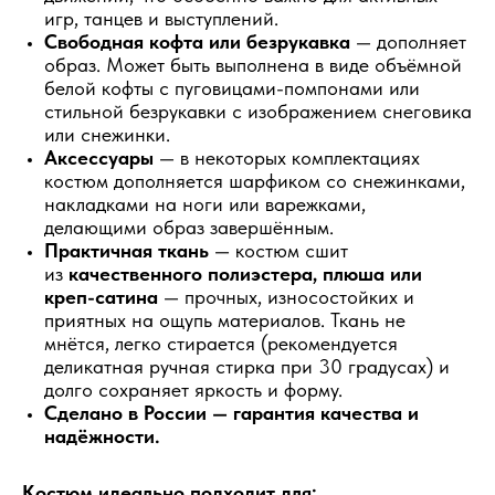
игр, танцев и выступлений.
Свободная кофта или безрукавка
— дополняет
образ. Может быть выполнена в виде объёмной
белой кофты с пуговицами-помпонами или
стильной безрукавки с изображением снеговика
или снежинки.
Аксессуары
— в некоторых комплектациях
костюм дополняется шарфиком со снежинками,
накладками на ноги или варежками,
делающими образ завершённым.
Практичная ткань
— костюм сшит
из
качественного полиэстера, плюша или
креп-сатина
— прочных, износостойких и
приятных на ощупь материалов. Ткань не
мнётся, легко стирается (рекомендуется
деликатная ручная стирка при 30 градусах) и
долго сохраняет яркость и форму.
Сделано в России
— гарантия качества и
надёжности.
Костюм идеально подходит для: