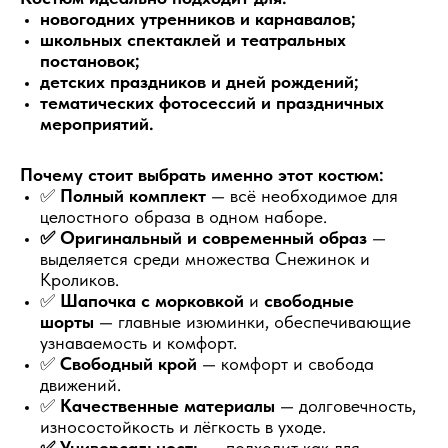
новогодних утренников и карнавалов;
школьных спектаклей и театральных
постановок;
детских праздников и дней рождений;
тематических фотосессий и праздничных
мероприятий.
Почему стоит выбрать именно этот костюм:
✅
Полный комплект
— всё необходимое для
целостного образа в одном наборе.
✅ Оригинальный и современный образ
—
выделяется среди множества Снежинок и
Кроликов.
✅
Шапочка с морковкой
и
свободные
шорты
— главные изюминки, обеспечивающие
узнаваемость и комфорт.
✅
Свободный крой
— комфорт и свобода
движений.
✅
Качественные материалы
— долговечность,
износостойкость и лёгкость в уходе.
✅ Универсальность
— подходит как для