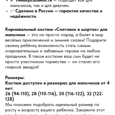
мальчиков, так и для девочек.
✅
Сделано в России — гарантия качества и
надёжности.
Карнавальный костюм «Снеговик в шортах» для
мальчика
— это не просто наряд, а билет в мир
весёлых приключений и зимней сказки! Подарите
своему ребёнку возможность стать самым
очаровательным и забавным героем на любом
празднике. В таком костюме ваш сын будет не
просто участником торжества — он станет его
главной звездой!
Размеры:
Костюм доступен в размерах для мальчиков от 4
лет:
26 (94-110), 28 (110-116), 30 (116-122), 32 (122-
128)
Мы поможем подобрать идеальный размер по
росту и возрасту вашего ребенка. Закажите этот