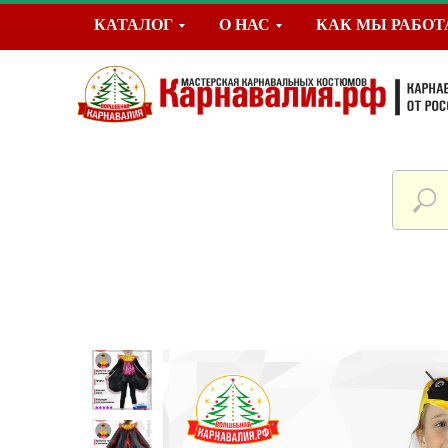
КАТАЛОГ
О НАС
КАК МЫ РАБО