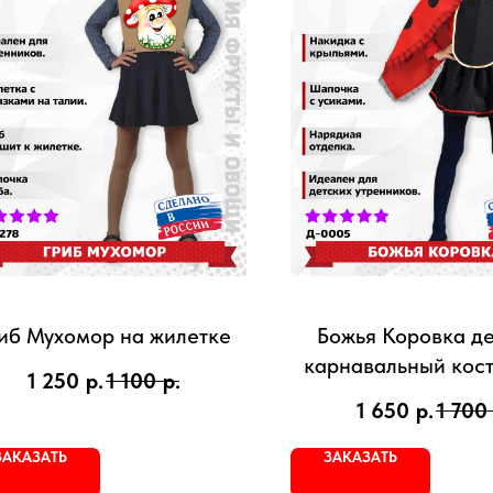
иб Мухомор на жилетке
Божья Коровка д
карнавальный кос
1 250
р.
1 100
р.
девочки
1 650
р.
1 700
ЗАКАЗАТЬ
ЗАКАЗАТЬ