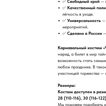
✅
Свободный крой
— 
✅
Качественный поли
лёгкость в уходе.
✅
Универсальность
—
мероприятий.
✅
Сделано в России
—
Карнавальный костюм «
наряд, а билет в мир та
возможность стать самым
любом празднике. В тако
участницей торжества — о
Размеры:
Костюм доступен в разме
28 (110-116), 30 (116-122
Мы поможем подобрать ид