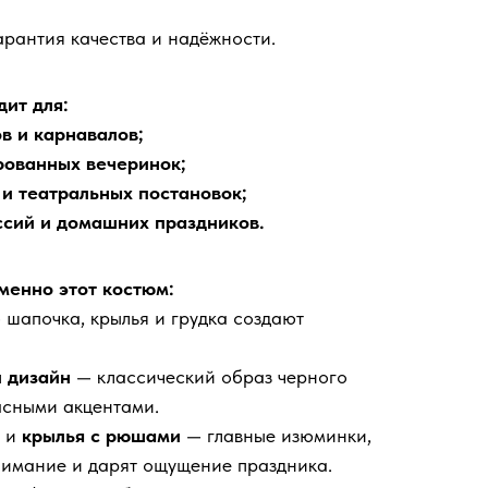
рантия качества и надёжности.
ит для:
в и карнавалов;
рованных вечеринок;
и театральных постановок;
ссий и домашних праздников.
менно этот костюм:
 шапочка, крылья и грудка создают
й дизайн
— классический образ черного
асными акцентами.
и
крылья с рюшами
— главные изюминки,
нимание и дарят ощущение праздника.