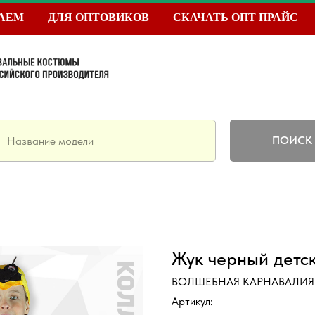
ТАЕМ
ДЛЯ ОПТОВИКОВ
СКАЧАТЬ ОПТ ПРАЙС
ПОИСК
Жук черный детс
ВОЛШЕБНАЯ КАРНАВАЛИЯ
Артикул: