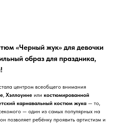
тюм «Черный жук» для девочки
ильный образ для праздника,
!
 стала центром всеобщего внимания
ке
,
Хэллоуине
или
костюмированной
етский карнавальный костюм жука
— то,
секомого — один из самых популярных на
 он позволяет ребёнку проявить артистизм и