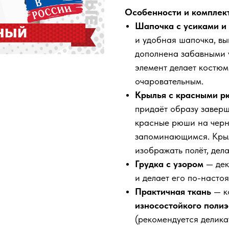
Особенности и комплект
Шапочка с усиками и
и удобная шапочка, вы
дополнена забавными 
элемент делает костю
очаровательным.
Крылья с красными 
придаёт образу завер
красные рюши на черн
запоминающимся. Крыл
изображать полёт, дел
Грудка с узором
— дек
и делает его по-насто
Практичная ткань
— к
износостойкого полиэ
(рекомендуется делика