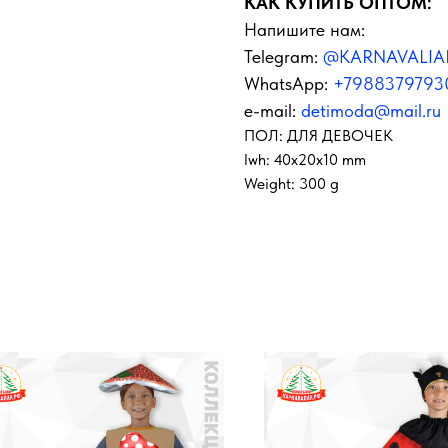
КАК КУПИТЬ ОПТОМ:
Напишите нам:
Telegram:
@KARNAVALIA
WhatsApp:
+7988379793
e-mail:
detimoda@mail.ru
ПОЛ: ДЛЯ ДЕВОЧЕК
lwh: 40x20x10 mm
Weight: 300 g