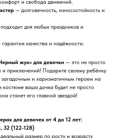
комфорт и свобода движений.
эстер
— долговечность, износостойкость и
 подходит для любых праздников и
 гарантия качества и надёжности.
Черный жук» для девочки
— это не просто
йн и приключений! Подарите своему ребёнку
 загадочным и харизматичным героем на
м костюме ваша дочка будет не просто
на станет его главной звездой!
рах для девочек от 4 до 12 лет:
), 32 (122-128)
еальный размер по росту и возрасту