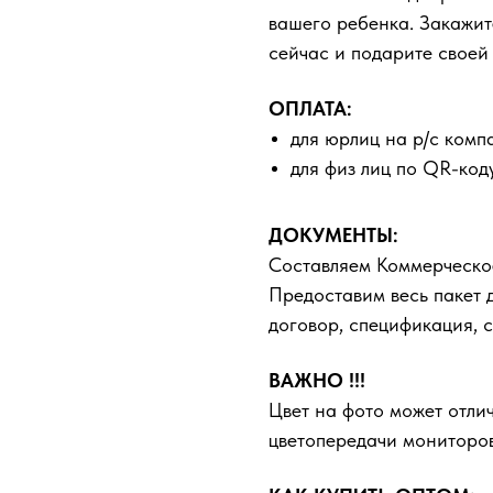
вашего ребенка. Закажит
сейчас и подарите своей
ОПЛАТА:
для юрлиц на р/с комп
для физ лиц по QR-код
ДОКУМЕНТЫ:
Составляем Коммерческо
Предоставим весь пакет 
договор, спецификация, с
ВАЖНО !!!
Цвет на фото может отлич
цветопередачи мониторов