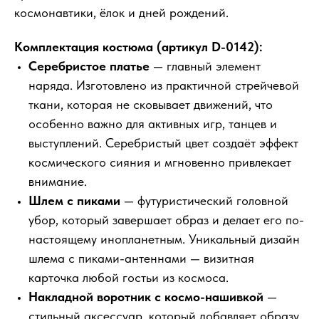
космонавтики, ёлок и дней рождений.
Комплектация костюма (артикул D-0142):
Серебристое платье
— главный элемент
наряда. Изготовлено из практичной стрейчевой
ткани, которая не сковывает движений, что
особенно важно для активных игр, танцев и
выступлений. Серебристый цвет создаёт эффект
космического сияния и мгновенно привлекает
внимание.
Шлем с пиками
— футуристический головной
убор, который завершает образ и делает его по-
настоящему инопланетным. Уникальный дизайн
шлема с пиками-антеннами — визитная
карточка любой гостьи из космоса.
Накладной воротник с космо-нашивкой
—
стильный аксессуар, который добавляет образу