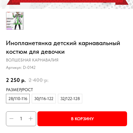
Инопланетянка детский карнавальный
костюм для девочки
ВОЛШЕБНАЯ КАРНАВАЛИЯ
Артикул:
D-0142
2 250
р.
2 400
р.
РАЗМЕР/РОСТ
28/110-116
30/116-122
32/122-128
В КОРЗИНУ