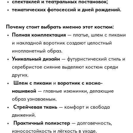
спектаклей и театральных постановок;
тематических фотосессий и дней рождений.
Почему стоит выбрать именно этот костюм:
Полная комплектация
— платье, шлем с пиками
и накладной воротник создают целостный
инопланетный образ.
Уникальный дизайн
— футуристический стиль и
серебристое сияние выделяют костюм среди
других.
Шлем с пиками
и
воротник с космо-
нашивкой
— главные изюминки, делающие
образ узнаваемым.
Стрейчевая ткань
— комфорт и свобода
движений.
Практичный полиэстер
— долговечность,
износостойкость и лёгкость в уходе.