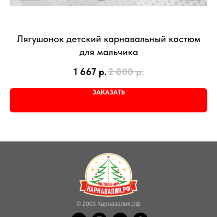
Лягушонок детский карнавальный костюм
для мальчика
1 667
р.
2 800
р.
ЗАКАЗАТЬ
© 2003 Карнавалия.рф