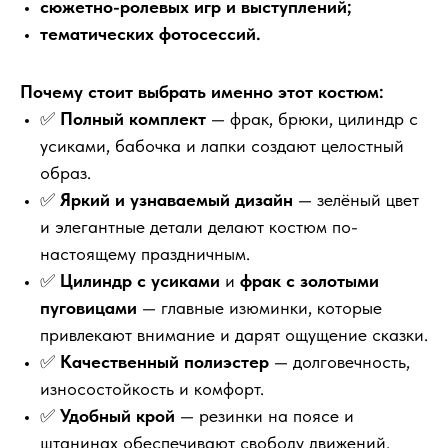
сюжетно-ролевых игр и выступлений;
тематических фотосессий.
Почему стоит выбрать именно этот костюм:
✅
Полный комплект
— фрак, брюки, цилиндр с
усиками, бабочка и лапки создают целостный
образ.
✅
Яркий и узнаваемый дизайн
— зелёный цвет
и элегантные детали делают костюм по-
настоящему праздничным.
✅
Цилиндр с усиками
и
фрак с золотыми
пуговицами
— главные изюминки, которые
привлекают внимание и дарят ощущение сказки.
✅
Качественный полиэстер
— долговечность,
износостойкость и комфорт.
✅
Удобный крой
— резинки на поясе и
штанинах обеспечивают свободу движений.