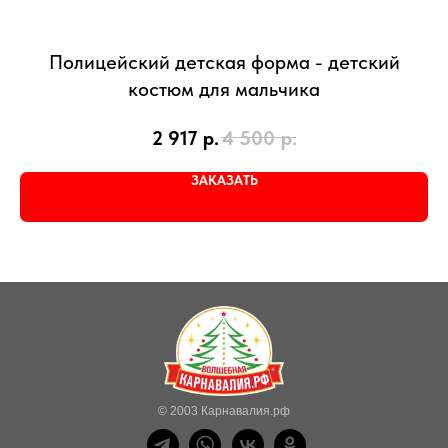
Полицейский детская форма - детский
костюм для мальчика
2 917
р.
4 500
р.
ЗАКАЗАТЬ
© 2003 Карнавалия.рф