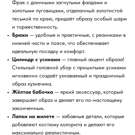
Фрак с длинными загнутыми фалдами и
золотыми пуговицами, отделанный золотистой
тесьмой по краю, придаёт образу особый шарм
и торжественность.
Брюки
— удобные и практичные, с резинками в
нижней части и поясе, что обеспечивает
идеальную посадку и комфорт.
Цилиндр с усиками
— главный акцент образа!
Стильный головной убор с пришитыми усиками
мгновенно создаёт узнаваемый и праздничный
образ кузнечика.
Жёлтая бабочка
— яркий аксессуар, который
завершает образ и делает его по-настоящему
законченным.
Лапки на жилете
— забавные детали, которые
добавляют костюму колорита и делают его
максимально реалистичным.