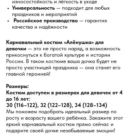
износостойкость и лёгкость в уходе
Универсальность
— подходит для любых
праздников и мероприятий
Российское производство
— гарантия
качества и надёжности
Карнавальный костюм «Алёнушка» для
девочки
— это не просто наряд, а возможность
прикоснуться к богатой культуре и истории
России. В таком костюме ваша дочка будет не
просто участницей праздника — она станет его
главной героиней!
Размеры:
Костюм доступен в размерах для девочек от 4
до 16 лет:
30 (116–122), 32 (122–128), 34 (128–134)
Мы поможем подобрать идеальный размер по
росту и возрасту вашего ребёнка. Закажите этот
яркий карнавальный костюм прямо сейчас и
подарите своей дочке незабываемые эмоции!