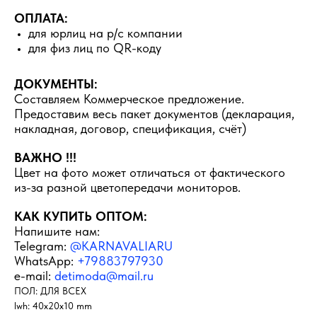
ОПЛАТА:
для юрлиц на р/с компании
для физ лиц по QR-коду
ДОКУМЕНТЫ:
Составляем Коммерческое предложение.
Предоставим весь пакет документов (декларация,
накладная, договор, спецификация, счёт)
ВАЖНО !!!
Цвет на фото может отличаться от фактического
из-за разной цветопередачи мониторов.
КАК КУПИТЬ ОПТОМ:
Напишите нам:
Telegram:
@KARNAVALIARU
WhatsApp:
+79883797930
e-mail:
detimoda@mail.ru
ПОЛ: ДЛЯ ВСЕХ
lwh: 40x20x10 mm