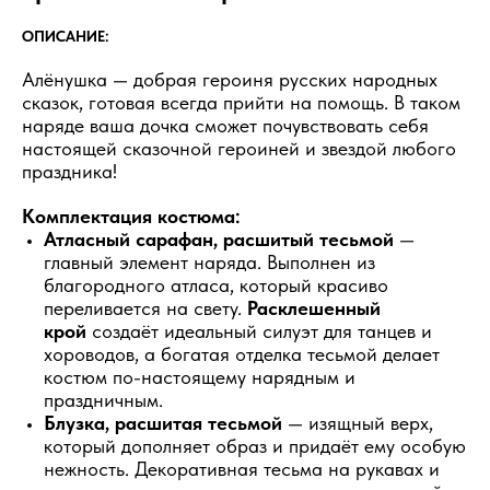
ОПИСАНИЕ:
Алёнушка — добрая героиня русских народных
сказок, готовая всегда прийти на помощь. В таком
наряде ваша дочка сможет почувствовать себя
настоящей сказочной героиней и звездой любого
праздника!
Комплектация костюма:
Атласный сарафан, расшитый тесьмой
—
главный элемент наряда. Выполнен из
благородного атласа, который красиво
переливается на свету.
Расклешенный
крой
создаёт идеальный силуэт для танцев и
хороводов, а богатая отделка тесьмой делает
костюм по-настоящему нарядным и
праздничным.
Блузка, расшитая тесьмой
— изящный верх,
который дополняет образ и придаёт ему особую
нежность. Декоративная тесьма на рукавах и