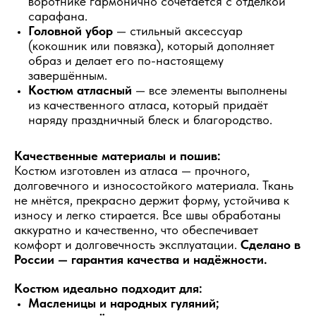
воротнике гармонично сочетается с отделкой
сарафана.
Головной убор
— стильный аксессуар
(кокошник или повязка), который дополняет
образ и делает его по-настоящему
завершённым.
Костюм атласный
— все элементы выполнены
из качественного атласа, который придаёт
наряду праздничный блеск и благородство.
Качественные материалы и пошив:
Костюм изготовлен из атласа — прочного,
долговечного и износостойкого материала. Ткань
не мнётся, прекрасно держит форму, устойчива к
износу и легко стирается. Все швы обработаны
аккуратно и качественно, что обеспечивает
комфорт и долговечность эксплуатации.
Сделано в
России — гарантия качества и надёжности.
Костюм идеально подходит для:
Масленицы
и народных гуляний;