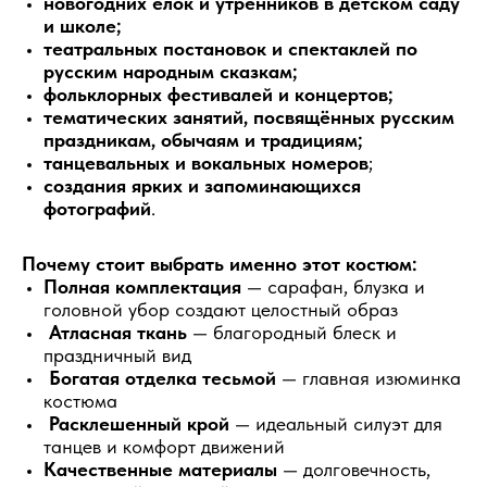
новогодних ёлок и утренников в детском саду
и школе;
театральных постановок и спектаклей по
русским народным сказкам;
фольклорных фестивалей и концертов;
тематических занятий, посвящённых русским
праздникам, обычаям и традициям;
танцевальных и вокальных номеров
;
создания ярких и запоминающихся
фотографий
.
Почему стоит выбрать именно этот костюм:
Полная комплектация
— сарафан, блузка и
головной убор создают целостный образ
Атласная ткань
— благородный блеск и
праздничный вид
Богатая отделка тесьмой
— главная изюминка
костюма
Расклешенный крой
— идеальный силуэт для
танцев и комфорт движений
Качественные материалы
— долговечность,