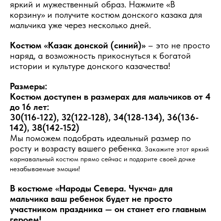
яркий и мужественный образ. Нажмите «В
корзину» и получите костюм донского казака для
мальчика уже через несколько дней.
Костюм «Казак донской (синий)»
– это не просто
наряд, а возможность прикоснуться к богатой
истории и культуре донского казачества!
Размеры:
Костюм доступен в размерах для мальчиков от 4
до 16 лет:
30(116-122), 32(122-128), 34(128-134), 36(136-
142), 38(142-152)
Мы поможем подобрать идеальный размер по
росту и возрасту вашего ребенка
. Закажите этот яркий
карнавальный костюм прямо сейчас и подарите своей дочке
незабываемые эмоции!
В костюме «Народы Севера. Чукча» для
мальчика ваш ребенок будет не просто
участником праздника — он станет его главным
героем!