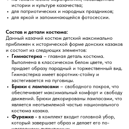
истории и культуре казачества;
для патриотических и народных праздников;
для яркой и запоминающейся фотосессии.
Состав и детали костюма:
Данный казачий костюм детский максимально
приближен к исторической форме донских казаков
и состоит из следующих элементов:
Гимнастерка
– главная деталь костюма.
Выполнена в классическом белом цвете, что
придает образу парадный и торжественный вид.
Гимнастерка имеет воротник-стойку и
застегивается на пуговицы.
Брюки с лампасами
– свободного покроя, что
обеспечивает максимальный комфорт и свободу
движений. Брюки декорированы лампасами, что
является неотъемлемой частью национального
костюма казака.
Фуражка -
в комплект входит головной убор,
который завершает образ и делает его по-
настоящему аутентичным.