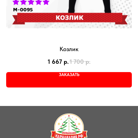
Козлик
1 667
р.
1 700
р.
ЗАКАЗАТЬ