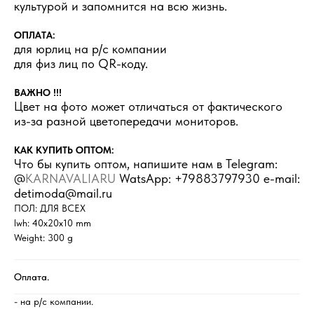
культурой и запомнится на всю жизнь.
ОПЛАТА:
для юрлиц на р/с компании
для физ лиц по QR-коду.
ВАЖНО !!!
Цвет на фото может отличаться от фактического
из-за разной цветопередачи мониторов.
КАК КУПИТЬ ОПТОМ:
Что бы купить оптом, напишите нам в Telegram:
@
KARNAVALIARU
WatsApp: +79883797930 e-mail:
detimoda@mail.ru
ПОЛ: ДЛЯ ВСЕХ
lwh: 40x20x10 mm
Weight: 300 g
Оплата.
- на р/с компании.