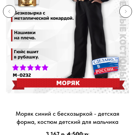
Моряк синий с бескозыркой - детская
форма, костюм детский для мальчика
3 167
р.
4 500
р.