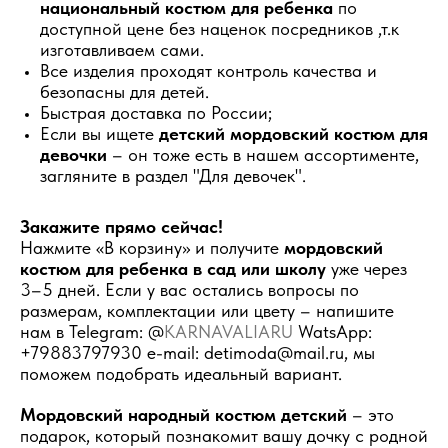
национальный костюм для ребенка
по
доступной цене без наценок посредников ,т.к
изготавливаем сами.
Все изделия проходят контроль качества и
безопасны для детей.
Быстрая доставка по России;
Если вы ищете
детский мордовский костюм для
девочки
– он тоже есть в нашем ассортименте,
загляните в раздел "Для девочек".
Закажите прямо сейчас!
Нажмите «В корзину» и получите
мордовский
костюм для ребенка в сад или школу
уже через
3–5 дней. Если у вас остались вопросы по
размерам, комплектации или цвету – напишите
нам в Telegram: @
KARNAVALIARU
WatsApp:
+79883797930 e-mail: detimoda@mail.ru, мы
поможем подобрать идеальный вариант.
Мордовский народный костюм детский
– это
подарок, который познакомит вашу дочку с родной