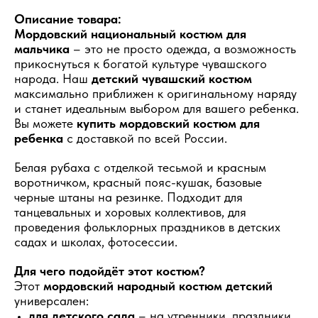
Описание товара:
Мордовский национальный костюм для
мальчика
– это не просто одежда, а возможность
прикоснуться к богатой культуре чувашского
народа. Наш
детский чувашский костюм
максимально приближен к оригинальному наряду
и станет идеальным выбором для вашего ребенка.
Вы можете
купить мордовский костюм для
ребенка
с доставкой по всей России.
Белая рубаха с отделкой тесьмой и красным
воротничком, красный пояс-кушак, базовые
черные штаны на резинке. Подходит для
танцевальных и хоровых коллективов, для
проведения фольклорных праздников в детских
садах и школах, фотосессии.
Для чего подойдёт этот костюм?
Этот
мордовский народный костюм детский
универсален:
для детского сада
– на утренники, праздники