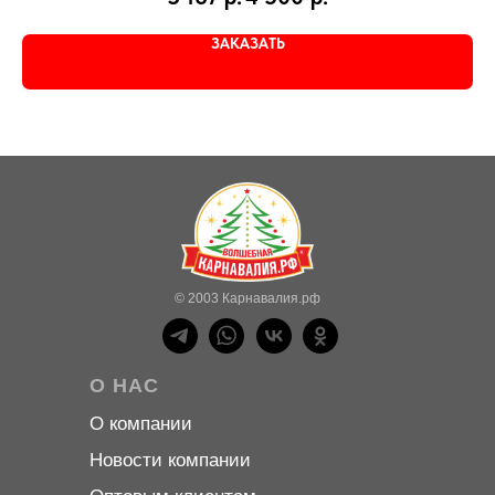
ЗАКАЗАТЬ
© 2003 Карнавалия.рф
О НАС
О компани
и
Новости компани
и