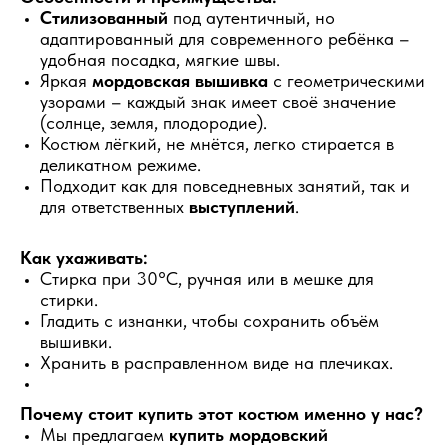
Стилизованный
под аутентичный, но
адаптированный для современного ребёнка –
удобная посадка, мягкие швы.
Яркая
мордовская вышивка
с геометрическими
узорами – каждый знак имеет своё значение
(солнце, земля, плодородие).
Костюм лёгкий, не мнётся, легко стирается в
деликатном режиме.
Подходит как для повседневных занятий, так и
для ответственных
выступлений
.
Как ухаживать:
Стирка при 30°C, ручная или в мешке для
стирки.
Гладить с изнанки, чтобы сохранить объём
вышивки.
Хранить в расправленном виде на плечиках.
Почему стоит купить этот костюм именно у нас?
Мы предлагаем
купить мордовский