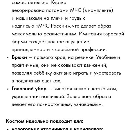
самостоятельно. Куртка
декорирована погонами МЧС (в комплекте)
и нашивками на плечи и грудь с
надписью «МЧС России», что делает образ
максимально реалистичным. Имитация взрослой
формы создаёт полное ощущение
принадлежности к серьёзной профессии.
Брюки
— прямого кроя, на резинке. Удобные и
практичные, они не сковывают движений,
позволяя ребёнку активно играть и участвовать
в подвижных сценках.
Головной убор
— высокая кепка с козырьком,
украшенная нашивкой. Завершает образ и
делает его по-настоящему узнаваемым.
Костюм идеально подходит для:
новогодних утренников и карнавалов;