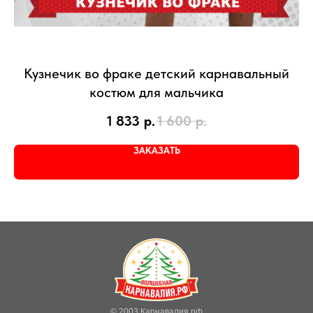
Кузнечик во фраке детский карнавальный
костюм для мальчика
1 833
р.
1 600
р.
ЗАКАЗАТЬ
© 2003 Карнавалия.рф