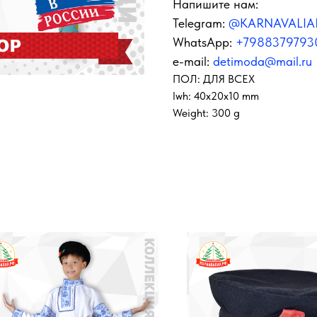
Напишите нам:
Telegram:
@KARNAVALIA
WhatsApp:
+7988379793
e-mail:
detimoda@mail.ru
ПОЛ: ДЛЯ ВСЕХ
lwh: 40x20x10 mm
Weight: 300 g