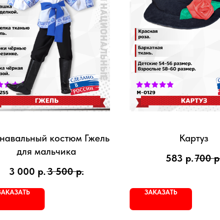
навальный костюм Гжель
Картуз
для мальчика
583
р.
700
р
3 000
р.
3 500
р.
ЗАКАЗАТЬ
ЗАКАЗАТЬ