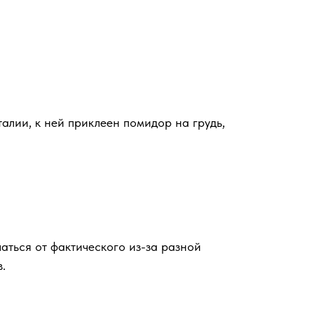
талии, к ней приклеен помидор на грудь,
аться от фактического из-за разной
.