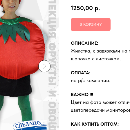
1250,00
р.
В КОРЗИНУ
ОПИСАНИЕ:
Жилетка, с завязками на 
шапочка с листочком.
ОПЛАТА:
на р/с компании.
ВАЖНО !!!
Цвет на фото может отлич
цветопередачи мониторов
КАК КУПИТЬ ОПТОМ: