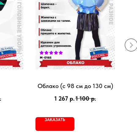
Облако (с 98 см до 130 см)
.
1 267
р.
1 100
р.
ЗАКАЗАТЬ