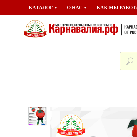
КАТАЛОГ
О НАС
КАК МЫ РАБО