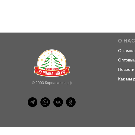
О НА
О компа
Оптовым
Новости
Как мы 
© 2003 Карнавалия.рф