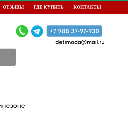
ОТЗЫВЫ
ГДЕ КУПИТЬ
КОНТАКТЫ
+7 988 37-97-930
detimoda@mail.ru
инезоне