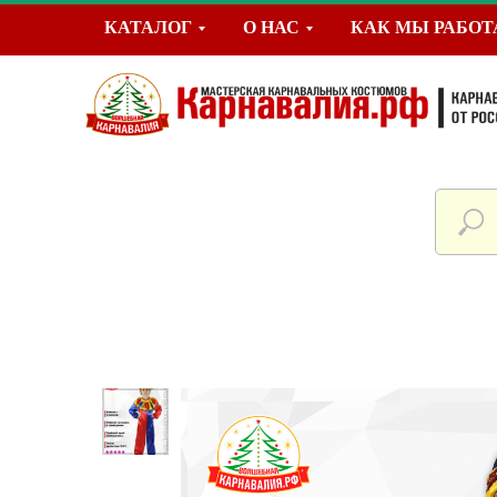
КАТАЛОГ
О НАС
КАК МЫ РАБО