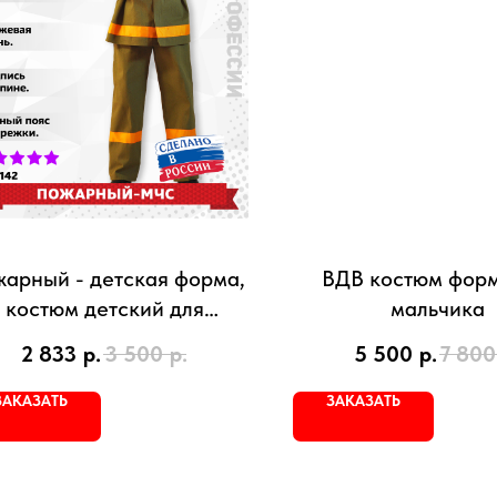
арный - детская форма,
ВДВ костюм форм
костюм детский для
мальчика
мальчика
2 833
р.
3 500
р.
5 500
р.
7 800
ЗАКАЗАТЬ
ЗАКАЗАТЬ