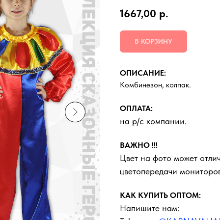
1667,00
р.
В КОРЗИНУ
ОПИСАНИЕ:
Комбинезон, колпак.
ОПЛАТА:
на р/с компании.
ВАЖНО !!!
Цвет на фото может отлич
цветопередачи мониторов
КАК КУПИТЬ ОПТОМ:
Напишите нам: