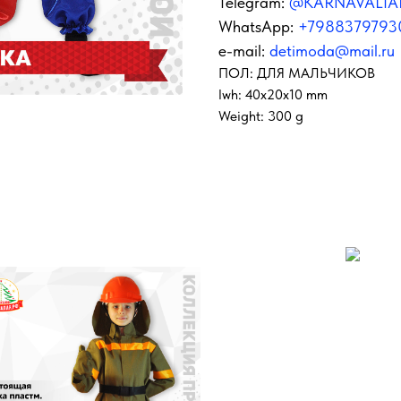
Telegram:
@KARNAVALIA
WhatsApp:
+7988379793
e-mail:
detimoda@mail.ru
ПОЛ: ДЛЯ МАЛЬЧИКОВ
lwh: 40x20x10 mm
Weight: 300 g