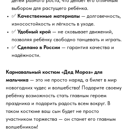
детей разного роста, что делает его отличным
выбором для растущего ребёнка.
✅
Качественные материалы
— долговечность,
износостойкость и лёгкость в уходе.
✅
Удобный крой
— не сковывает движений,
позволяя ребёнку свободно танцевать и играть.
✅
Сделано в России
— гарантия качества и
надёжности.
Карнавальный костюм «Дед Мороз» для
мальчика
— это не просто наряд, а билет в мир
новогодних чудес и волшебства! Подарите своему
ребёнку возможность стать главным героем
праздника и подарить радость всем вокруг. В
таком костюме ваш сын будет не просто
участником торжества — он станет его главным
волшебником!