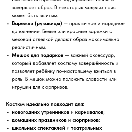
завершает образ. В некоторых моделях пояс
может быть вшитым.
Варежки (рукавицы)
— практичное и нарядное
дополнение. Белые или красные варежки с
меховой отделкой делают образ максимально
реалистичным.
Мешок для подарков
— важный аксессуар,
который добавляет костюму завершённость и
позволяет ребёнку по-настоящему вжиться в
роль. В мешок можно положить сладости или
игрушки для сюрпризов.
Костюм идеально подходит для:
новогодних утренников
и
карнавалов
;
домашних праздников
и
сюрпризов
;
школьных спектаклей
и
театральных