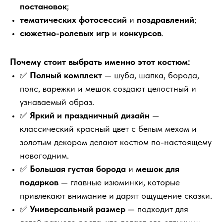
постановок
;
тематических фотосессий
и
поздравлений
;
сюжетно-ролевых игр
и
конкурсов
.
Почему стоит выбрать именно этот костюм:
✅
Полный комплект
— шуба, шапка, борода,
пояс, варежки и мешок создают целостный и
узнаваемый образ.
✅
Яркий и праздничный дизайн
—
классический красный цвет с белым мехом и
золотым декором делают костюм по-настоящему
новогодним.
✅
Большая густая борода
и
мешок для
подарков
— главные изюминки, которые
привлекают внимание и дарят ощущение сказки.
✅
Универсальный размер
— подходит для