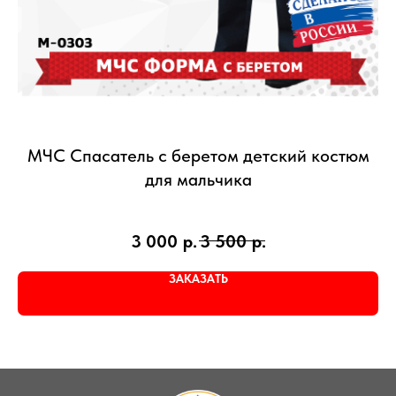
МЧС Спасатель с беретом детский костюм
для мальчика
3 000
р.
3 500
р.
ЗАКАЗАТЬ