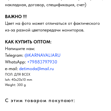
накладная, договор, спецификация, счет)
ВАЖНО !!!
Цвет на фото может отличаться от фактического
из-за разной цветопередачи мониторов.
КАК КУПИТЬ ОПТОМ:
Напишите нам:
Telegram:
@KARNAVALIARU
WhatsApp:
+79883797930
e-mail:
detimoda@mail.ru
ПОЛ: ДЛЯ ВСЕХ
lwh: 40x20x10 mm
Weight: 300 g
С этим товаром покупают: