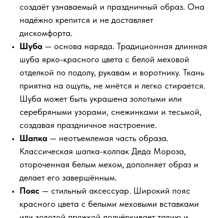
создаёт узнаваемый и праздничный образ. Она
надёжно крепится и не доставляет
дискомфорта.
Шуба
— основа наряда. Традиционная длинная
шуба ярко-красного цвета с белой меховой
отделкой по подолу, рукавам и воротнику. Ткань
приятна на ощупь, не мнётся и легко стирается.
Шуба может быть украшена золотыми или
серебряными узорами, снежинками и тесьмой,
создавая праздничное настроение.
Шапка
— неотъемлемая часть образа.
Классическая шапка-колпак Деда Мороза,
отороченная белым мехом, дополняет образ и
делает его завершённым.
Пояс
— стильный аксессуар. Широкий пояс
красного цвета с белыми меховыми вставками
или золотой пряжкой подчёркивает талию и