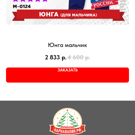
Юнга мальчик
2 833
р.
4 600
р.
ЗАКАЗАТЬ