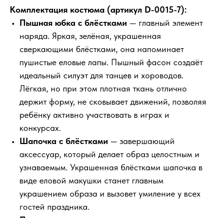
Комплектация костюма (артикул D-0015-7):
Пышная юбка с блёстками
— главный элемент
наряда. Яркая, зелёная, украшенная
сверкающими блёстками, она напоминает
пушистые еловые лапы. Пышный фасон создаёт
идеальный силуэт для танцев и хороводов.
Лёгкая, но при этом плотная ткань отлично
держит форму, не сковывает движений, позволяя
ребёнку активно участвовать в играх и
конкурсах.
Шапочка с блёстками
— завершающий
аксессуар, который делает образ целостным и
узнаваемым. Украшенная блёстками шапочка в
виде еловой макушки станет главным
украшением образа и вызовет умиление у всех
гостей праздника.