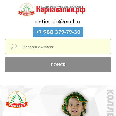
detimoda@mail.ru
+7 988 379-79-30
ПОИСК