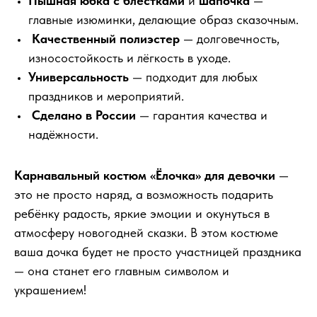
Пышная юбка с блёстками
и
шапочка
—
главные изюминки, делающие образ сказочным.
Качественный полиэстер
— долговечность,
износостойкость и лёгкость в уходе.
Универсальность
— подходит для любых
праздников и мероприятий.
Сделано в России
— гарантия качества и
надёжности.
Карнавальный костюм «Ёлочка» для девочки
—
это не просто наряд, а возможность подарить
ребёнку радость, яркие эмоции и окунуться в
атмосферу новогодней сказки. В этом костюме
ваша дочка будет не просто участницей праздника
— она станет его главным символом и
украшением!