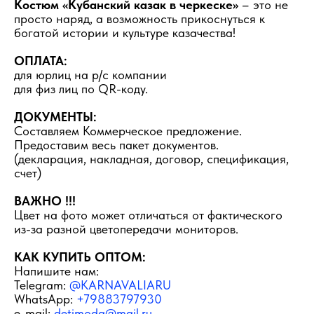
Костюм «Кубанский казак в черкеске»
– это не
просто наряд, а возможность прикоснуться к
богатой истории и культуре казачества!
ОПЛАТА:
для юрлиц на р/с компании
для физ лиц по QR-коду.
ДОКУМЕНТЫ:
Составляем Коммерческое предложение.
Предоставим весь пакет документов.
(декларация, накладная, договор, спецификация,
счет)
ВАЖНО !!!
Цвет на фото может отличаться от фактического
из-за разной цветопередачи мониторов.
КАК КУПИТЬ ОПТОМ:
Напишите нам:
Telegram:
@KARNAVALIARU
WhatsApp:
+79883797930
e-mail:
detimoda@mail.ru