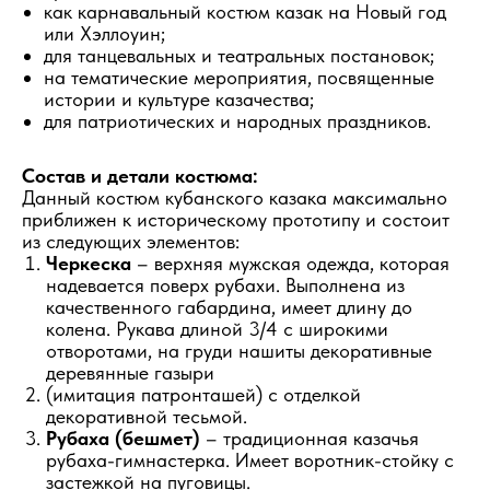
как карнавальный костюм казак на Новый год
или Хэллоуин;
для танцевальных и театральных постановок;
на тематические мероприятия, посвященные
истории и культуре казачества;
для патриотических и народных праздников.
Состав и детали костюма:
Данный костюм кубанского казака максимально
приближен к историческому прототипу и состоит
из следующих элементов:
Черкеска
– верхняя мужская одежда, которая
надевается поверх рубахи. Выполнена из
качественного габардина, имеет длину до
колена. Рукава длиной 3/4 с широкими
отворотами, на груди нашиты декоративные
деревянные газыри
(имитация патронташей) с отделкой
декоративной тесьмой.
Рубаха (бешмет)
– традиционная казачья
рубаха-гимнастерка. Имеет воротник-стойку с
застежкой на пуговицы.