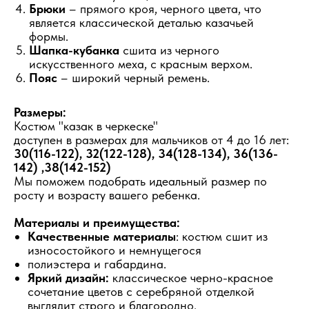
Брюки
– прямого кроя, черного цвета, что
является классической деталью казачьей
формы.
Шапка-кубанка
сшита из черного
искусственного меха, с красным верхом.
Пояс
– широкий черный ремень.
Размеры:
Костюм "казак в черкеске"
доступен в размерах для мальчиков от 4 до 16 лет:
30(116-122), 32(122-128), 34(128-134), 36(136-
142) ,38(142-152)
Мы поможем подобрать идеальный размер по
росту и возрасту вашего ребенка.
Материалы и преимущества:
Качественные материалы
: костюм сшит из
износостойкого и немнущегося
полиэстера и габардина.
Яркий дизайн:
классическое черно-красное
сочетание цветов с серебряной отделкой
выглядит строго и благородно.