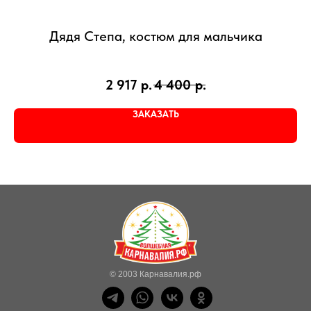
Дядя Степа, костюм для мальчика
2 917
р.
4 400
р.
ЗАКАЗАТЬ
© 2003 Карнавалия.рф