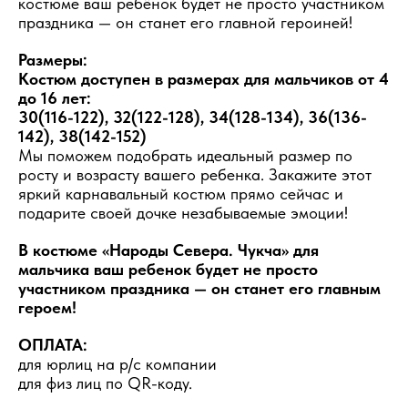
костюме ваш ребёнок будет не просто участником
праздника — он станет его главной героиней!
Размеры:
Костюм доступен в размерах для мальчиков от 4
до 16 лет:
30(116-122), 32(122-128), 34(128-134), 36(136-
142), 38(142-152)
Мы поможем подобрать идеальный размер по
росту и возрасту вашего ребенка. Закажите этот
яркий карнавальный костюм прямо сейчас и
подарите своей дочке незабываемые эмоции!
В костюме «Народы Севера. Чукча» для
мальчика ваш ребенок будет не просто
участником праздника — он станет его главным
героем!
ОПЛАТА:
для юрлиц на р/с компании
для физ лиц по QR-коду.