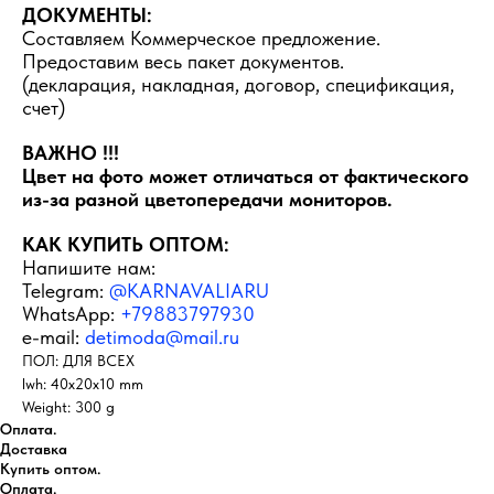
ДОКУМЕНТЫ:
Составляем Коммерческое предложение.
Предоставим весь пакет документов.
(декларация, накладная, договор, спецификация,
счет)
ВАЖНО !!!
Цвет на фото может отличаться от фактического
из-за разной цветопередачи мониторов.
КАК КУПИТЬ ОПТОМ:
Напишите нам:
Telegram:
@KARNAVALIARU
WhatsApp:
+79883797930
e-mail:
detimoda@mail.ru
ПОЛ: ДЛЯ ВСЕХ
lwh: 40x20x10 mm
Weight: 300 g
Оплата.
Доставка
Купить оптом.
Оплата.