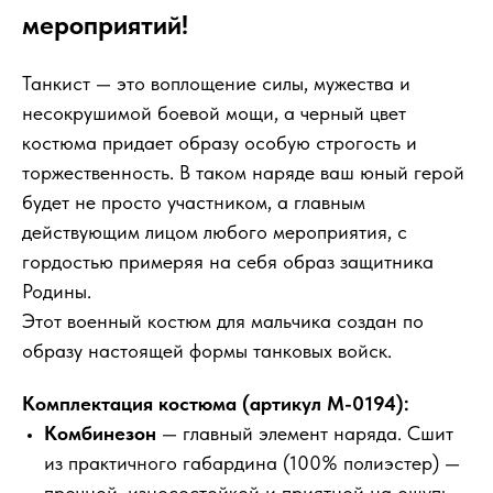
мероприятий!
Танкист — это воплощение силы, мужества и
несокрушимой боевой мощи, а черный цвет
костюма придает образу особую строгость и
торжественность. В таком наряде ваш юный герой
будет не просто участником, а главным
действующим лицом любого мероприятия, с
гордостью примеряя на себя образ защитника
Родины.
Этот военный костюм для мальчика создан по
образу настоящей формы танковых войск.
Комплектация костюма (артикул М-0194):
Комбинезон
— главный элемент наряда. Сшит
из практичного габардина (100% полиэстер) —
прочной, износостойкой и приятной на ощупь