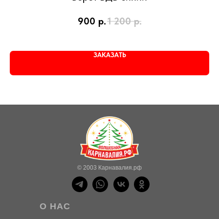
900
р.
1 200
р.
ЗАКАЗАТЬ
© 2003 Карнавалия.рф
О НАС