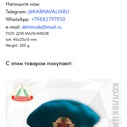
Напишите нам:
Telegram:
@KARNAVALIARU
WhatsApp:
+79883797930
e-mail:
detimoda@mail.ru
ПОЛ: ДЛЯ МАЛЬЧИКОВ
lwh: 40x20x10 mm
Weight: 300 g
С этим товаром покупают: