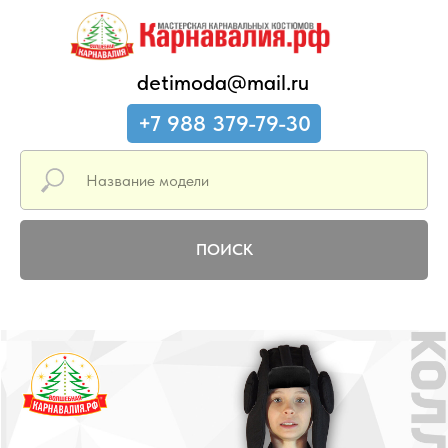
detimoda@mail.ru
+7 988 379-79-30
ПОИСК