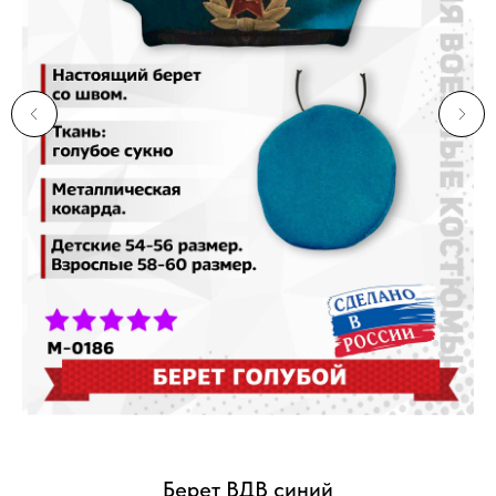
Берет ВДВ синий