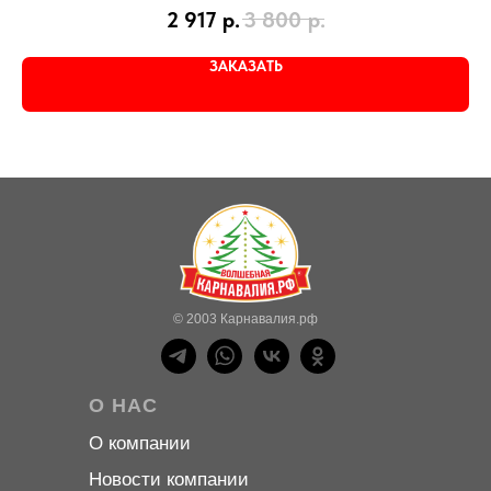
2 917
р.
3 800
р.
ЗАКАЗАТЬ
© 2003 Карнавалия.рф
О НАС
О компани
и
Новости компани
и