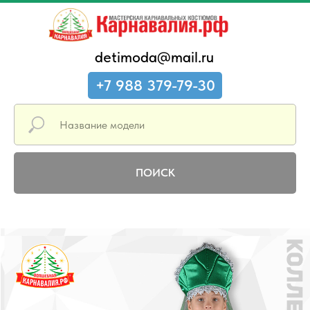
detimoda@mail.ru
+7 988 379-79-30
ПОИСК