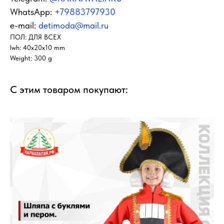
WhatsApp:
+79883797930
e-mail:
detimoda@mail.ru
ПОЛ: ДЛЯ ВСЕХ
lwh: 40x20x10 mm
Weight: 300 g
С этим товаром покупают: