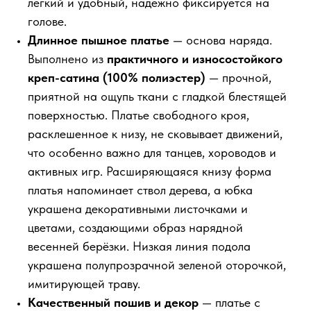
легкий и удобный, надежно фиксируется на
голове.
Длинное пышное платье
— основа наряда.
Выполнено из
практичного и износостойкого
креп-сатина (100% полиэстер)
— прочной,
приятной на ощупь ткани с гладкой блестящей
поверхностью. Платье свободного кроя,
расклешенное к низу, не сковывает движений,
что особенно важно для танцев, хороводов и
активных игр. Расширяющаяся книзу форма
платья напоминает ствол дерева, а юбка
украшена декоративными листочками и
цветами, создающими образ нарядной
весенней берёзки. Низкая линия подола
украшена полупрозрачной зеленой оторочкой,
имитирующей траву.
Качественный пошив и декор
— платье с