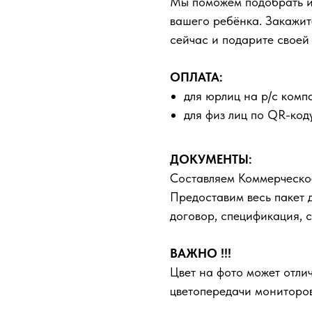
Мы поможем подобрать ид
вашего ребёнка. Закажит
сейчас и подарите своей
ОПЛАТА:
для юрлиц на р/с комп
для физ лиц по QR-код
ДОКУМЕНТЫ:
Составляем Коммерческо
Предоставим весь пакет 
договор, спецификация, с
ВАЖНО !!!
Цвет на фото может отлич
цветопередачи мониторов