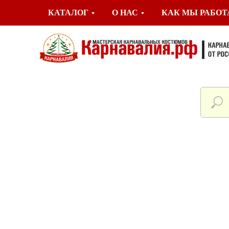
КАТАЛОГ
О НАС
КАК МЫ РАБО