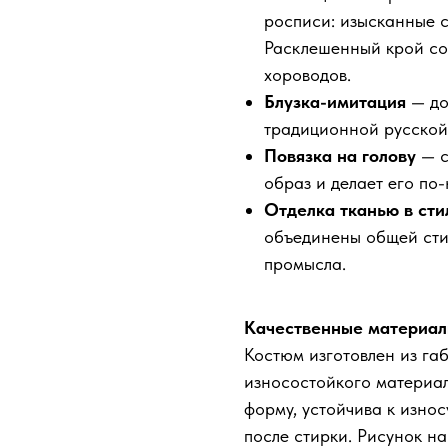
росписи: изысканные с
Расклешенный крой соз
хороводов.
Блузка-имитация
— до
традиционной русской
Повязка на голову
— с
образ и делает его по
Отделка тканью в сти
объединены общей сти
промысла.
Качественные материал
Костюм изготовлен из га
износостойкого материал
форму, устойчива к износ
после стирки. Рисунок н