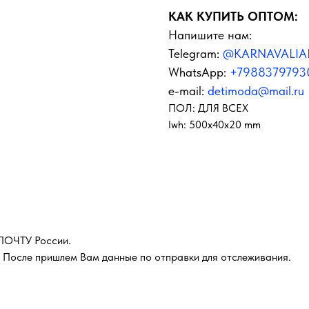
КАК КУПИТЬ ОПТОМ:
Напишите нам:
Telegram:
@KARNAVALIA
WhatsApp:
+7988379793
e-mail:
detimoda@mail.ru
ПОЛ: ДЛЯ ВСЕХ
lwh: 500x40x20 mm
 ПОЧТУ России.
 После пришлем Вам данные по отправки для отслеживания.