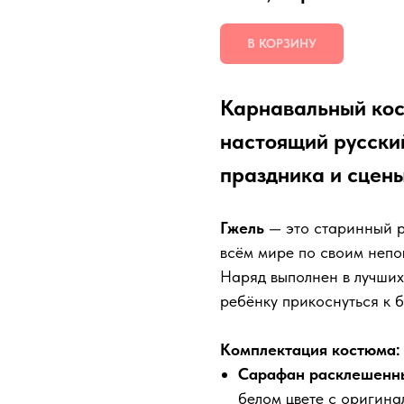
В КОРЗИНУ
Карнавальный кос
настоящий русски
праздника и сцены
Гжель
— это старинный р
всём мире по своим неп
Наряд выполнен в лучших
ребёнку прикоснуться к б
Комплектация костюма:
Сарафан расклешенн
белом цвете с оригин