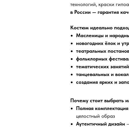
технологий, краски гипо
в России — гарантия ка
Костюм идеально подход
Масленицы и народны
новогодних ёлок и ут
театральных постанов
фольклорных фестивал
тематических занятий
танцевальных и вока
создания ярких и за
Почему стоит выбрать и
Полная комплектация
целостный образ
Аутентичный дизайн
—