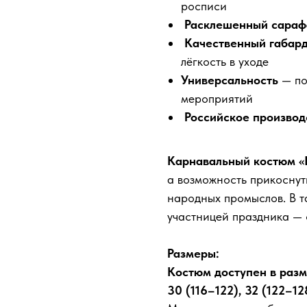
росписи
Расклешенный сараф
Качественный габар
лёгкость в уходе
Универсальность
— по
мероприятий
Российское производ
Карнавальный костюм «
а возможность прикоснут
народных промыслов. В т
участницей праздника — 
Размеры:
Костюм доступен в разме
30 (116–122), 32 (122–12