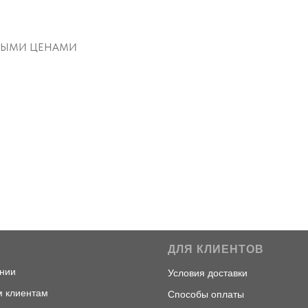
ОВЫМИ ЦЕНАМИ
С
ДЛЯ КЛИЕНТОВ
ни
и
Условия доставки
 клиентам
Способы оплаты