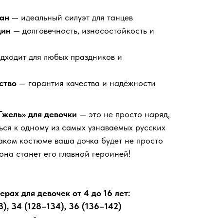
ан
— идеальный силуэт для танцев
дин
— долговечность, износостойкость и
дходит для любых праздников и
ство
— гарантия качества и надёжности
Гжель» для девочки
— это не просто наряд,
ься к одному из самых узнаваемых русских
аком костюме ваша дочка будет не просто
она станет его главной героиней!
рах для девочек от 4 до 16 лет:
8), 34 (128–134), 36 (136–142)