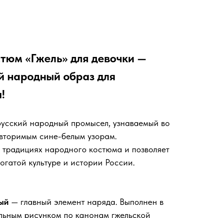
тюм «Гжель» для девочки —
й народный образ для
!
усский народный промысел, узнаваемый во
овторимым сине-белым узорам.
 традициях народного костюма и позволяет
огатой культуре и истории России.
ый
— главный элемент наряда. Выполнен в
альным рисунком по канонам гжельской