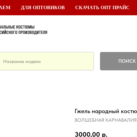
ТАЕМ
ДЛЯ ОПТОВИКОВ
СКАЧАТЬ ОПТ ПРАЙС
ПОИСК
Гжель народный костю
ВОЛШЕБНАЯ КАРНАВАЛИЯ
3000,00
р.