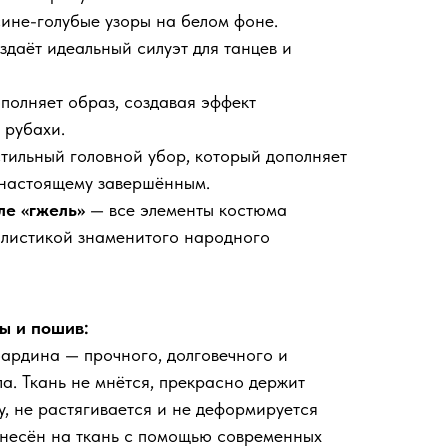
ине-голубые узоры на белом фоне.
даёт идеальный силуэт для танцев и
полняет образ, создавая эффект
 рубахи.
тильный головной убор, который дополняет
-настоящему завершённым.
ле «гжель»
— все элементы костюма
листикой знаменитого народного
ы и пошив:
бардина — прочного, долговечного и
а. Ткань не мнётся, прекрасно держит
у, не растягивается и не деформируется
анесён на ткань с помощью современных