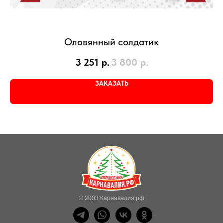
Оловянный солдатик
3 251
р.
3 800
р.
ЗАКАЗАТЬ
© 2003 Карнавалия.рф