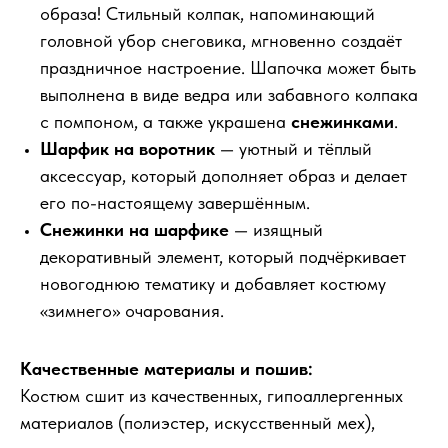
образа! Стильный колпак, напоминающий
головной убор снеговика, мгновенно создаёт
праздничное настроение. Шапочка может быть
выполнена в виде ведра или забавного колпака
с помпоном, а также украшена
снежинками
.
Шарфик на воротник
— уютный и тёплый
аксессуар, который дополняет образ и делает
его по-настоящему завершённым.
Снежинки на шарфике
— изящный
декоративный элемент, который подчёркивает
новогоднюю тематику и добавляет костюму
«зимнего» очарования.
Качественные материалы и пошив:
Костюм сшит из качественных, гипоаллергенных
материалов (полиэстер, искусственный мех),