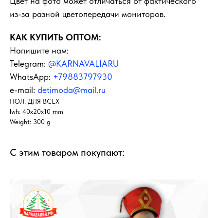
Цвет на фото может отличаться от фактического
из-за разной цветопередачи мониторов.
КАК КУПИТЬ ОПТОМ:
Напишите нам:
Telegram:
@KARNAVALIARU
WhatsApp:
+79883797930
e-mail:
detimoda@mail.ru
ПОЛ: ДЛЯ ВСЕХ
lwh: 40x20x10 mm
Weight: 300 g
С этим товаром покупают: