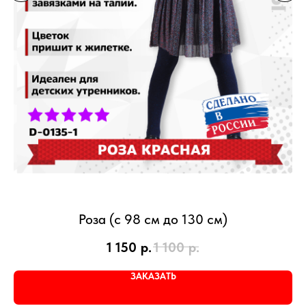
Роза (с 98 см до 130 см)
1 150
р.
1 100
р.
ЗАКАЗАТЬ