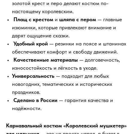
золотой крест и перо делают костюм по-
настоящему королевским.
Плащ с крестом
и
шляпа с пером
— главные
изюминки, которые привлекают внимание и
дарят ощущение сказки.
Удобный крой
— резинки на поясе и штанинах
обеспечивают комфорт и свободу движений.
Качественные материалы
— долговечность,
износостойкость и лёгкость в уходе.
Универсальность
— подходит для любых
новогодних, тематических и исторических
праздников.
Сделано в России
— гарантия качества и
надёжности.
Карнавальный костюм «Королевский мушкетер»
для мальчика
— это не просто наряд, а билет в