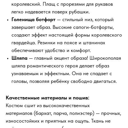
королевский. Плащ с прорезями для рукавов
легко надевается поверх рубашки.
Голенища ботфорт
— стильный низ, который
завершает образ. Высокие сапоги-ботфорты,
создают эффект настоящей формы королевского
гвардейца. Резинки на поясе и штанинах
обеспечивают удобство и комфорт.
Шляпа
— главный акцент образа! Широкополая
шляпа романтического героя делает образ
узнаваемым и эффектным. Она не спадает с
головы, позволяя ребёнку свободно двигаться.
Качественные материалы и пошив:
Костюм сшит из высококачественных
материалов (бархат, парча, полиэстер) — прочных,
износостойких и приятных на ощупь. Ткань не