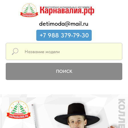
detimoda@mail.ru
+7 988 379-79-30
ПОИСК