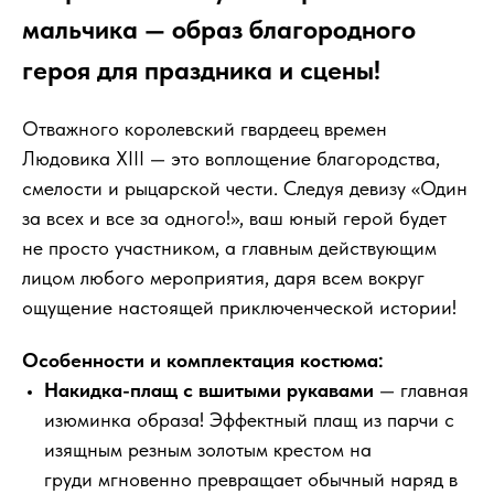
мальчика — образ благородного
героя для праздника и сцены!
Отважного королевский гвардеец времен
Людовика XIII — это воплощение благородства,
смелости и рыцарской чести. Следуя девизу «Один
за всех и все за одного!», ваш юный герой будет
не просто участником, а главным действующим
лицом любого мероприятия, даря всем вокруг
ощущение настоящей приключенческой истории!
Особенности и комплектация костюма:
Накидка-плащ с вшитыми рукавами
— главная
изюминка образа! Эффектный плащ из парчи с
изящным резным золотым крестом на
груди мгновенно превращает обычный наряд в