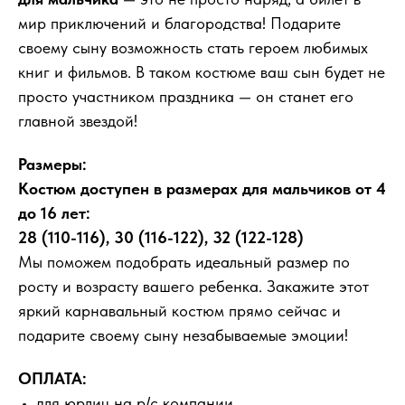
мир приключений и благородства! Подарите
своему сыну возможность стать героем любимых
книг и фильмов. В таком костюме ваш сын будет не
просто участником праздника — он станет его
главной звездой!
Размеры:
Костюм доступен в размерах для мальчиков от 4
до 16 лет:
28 (110-116), 30 (116-122), 32 (122-128)
Мы поможем подобрать идеальный размер по
росту и возрасту вашего ребенка. Закажите этот
яркий карнавальный костюм прямо сейчас и
подарите своему сыну незабываемые эмоции!
ОПЛАТА:
для юрлиц на р/с компании