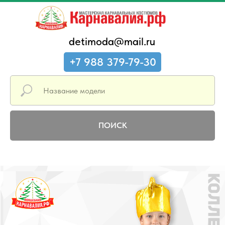
detimoda@mail.ru
+7 988 379-79-30
ПОИСК