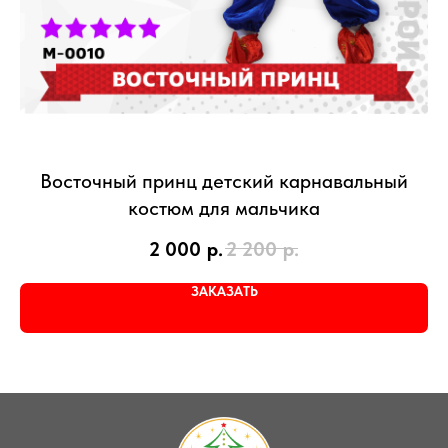
Восточный принц детский карнавальный
костюм для мальчика
2 000
р.
2 200
р.
ЗАКАЗАТЬ