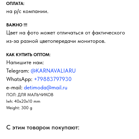
ОПЛАТА:
на р/с компании.
ВАЖНО !!!
Цвет на фото может отличаться от фактического
из-за разной цветопередачи мониторов.
КАК КУПИТЬ ОПТОМ:
Напишите нам:
Telegram:
@KARNAVALIARU
WhatsApp:
+79883797930
e-mail:
detimoda@mail.ru
ПОЛ: ДЛЯ МАЛЬЧИКОВ
lwh: 40x20x10 mm
Weight: 300 g
С этим товаром покупают: