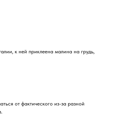
талии, к ней приклеена малина на грудь,
аться от фактического из-за разной
.