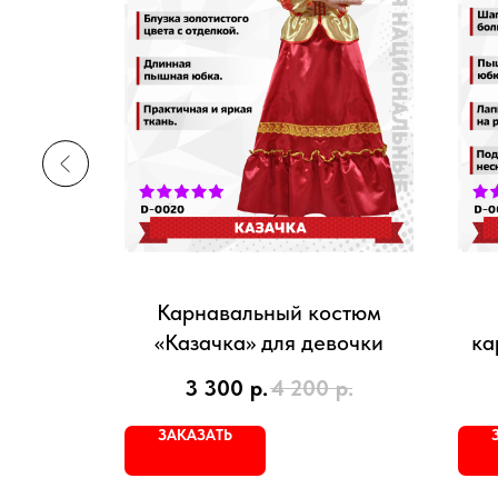
ого
Карнавальный костюм
«Казачка» для девочки
ка
.
3 300
р.
4 200
р.
ЗАКАЗАТЬ