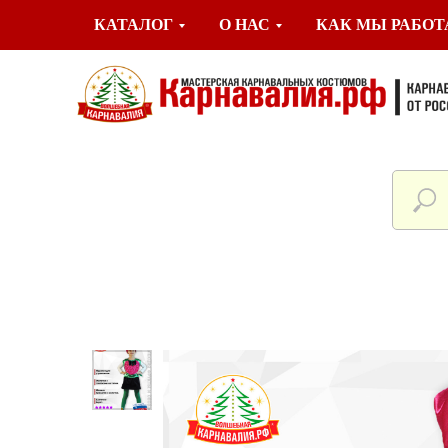
КАТАЛОГ
О НАС
КАК МЫ РАБО