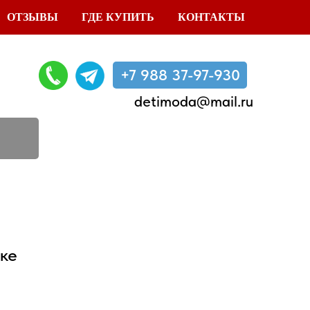
ОТЗЫВЫ
ГДЕ КУПИТЬ
КОНТАКТЫ
+7 988 37-97-930
detimoda@mail.ru
ке