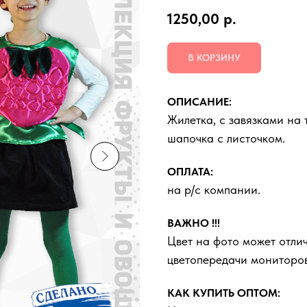
1250,00
р.
В КОРЗИНУ
ОПИСАНИЕ:
Жилетка, с завязками на 
шапочка с листочком.
ОПЛАТА:
на р/с компании.
ВАЖНО !!!
Цвет на фото может отлич
цветопередачи мониторов
КАК КУПИТЬ ОПТОМ: