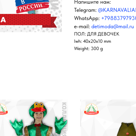
Напишите нам:
Telegram:
@KARNAVALIA
WhatsApp:
+7988379793
e-mail:
detimoda@mail.ru
ПОЛ: ДЛЯ ДЕВОЧЕК
lwh: 40x20x10 mm
Weight: 300 g