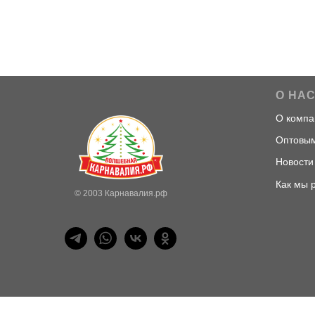
О НА
О компа
Оптовым
Новости
Как мы 
© 2003 Карнавалия.рф