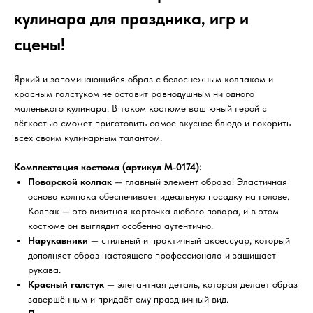
кулинара для праздника, игр и
сцены!
Яркий и запоминающийся образ с белоснежным колпаком и
красным галстуком не оставит равнодушным ни одного
маленького кулинара. В таком костюме ваш юный герой с
лёгкостью сможет приготовить самое вкусное блюдо и покорить
всех своим кулинарным талантом.
Комплектация костюма (артикул М-0174):
Поварской колпак
— главный элемент образа! Эластичная
основа колпака обеспечивает идеальную посадку на голове.
Колпак — это визитная карточка любого повара, и в этом
костюме он выглядит особенно аутентично.
Нарукавники
— стильный и практичный аксессуар, который
дополняет образ настоящего профессионала и защищает
рукава.
Красный галстук
— элегантная деталь, которая делает образ
завершённым и придаёт ему праздничный вид.