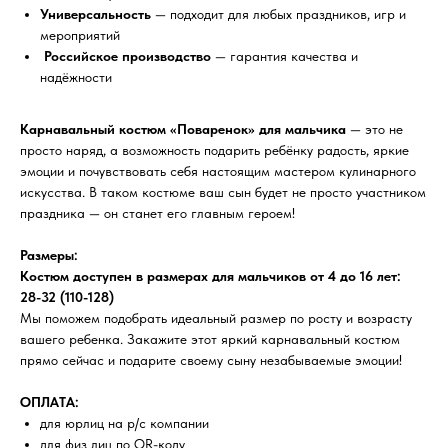
Универсальность
— подходит для любых праздников, игр и
мероприятий
Российское производство
— гарантия качества и
надёжности
Карнавальный костюм «Поваренок» для мальчика
— это не
просто наряд, а возможность подарить ребёнку радость, яркие
эмоции и почувствовать себя настоящим мастером кулинарного
искусства. В таком костюме ваш сын будет не просто участником
праздника — он станет его главным героем!
Размеры:
Костюм доступен в размерах для мальчиков от 4 до 16 лет:
28-32 (110-128)
Мы поможем подобрать идеальный размер по росту и возрасту
вашего ребенка. Закажите этот яркий карнавальный костюм
прямо сейчас и подарите своему сыну незабываемые эмоции!
ОПЛАТА:
для юрлиц на р/с компании
для физ лиц по QR-коду