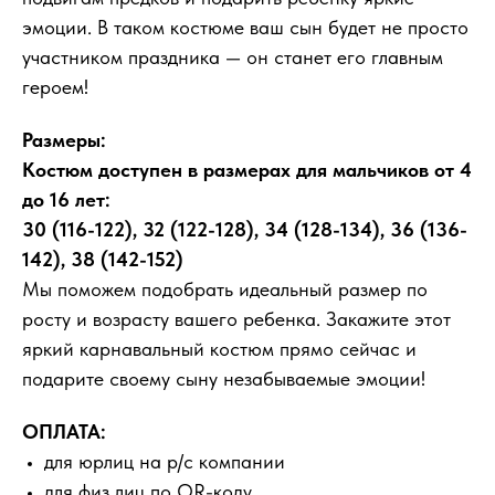
эмоции. В таком костюме ваш сын будет не просто
участником праздника — он станет его главным
героем!
Размеры:
Костюм доступен в размерах для мальчиков от 4
до 16 лет:
30 (116-122), 32 (122-128), 34 (128-134), 36 (136-
142), 38 (142-152)
Мы поможем подобрать идеальный размер по
росту и возрасту вашего ребенка. Закажите этот
яркий карнавальный костюм прямо сейчас и
подарите своему сыну незабываемые эмоции!
ОПЛАТА:
для юрлиц на р/с компании
для физ лиц по QR-коду