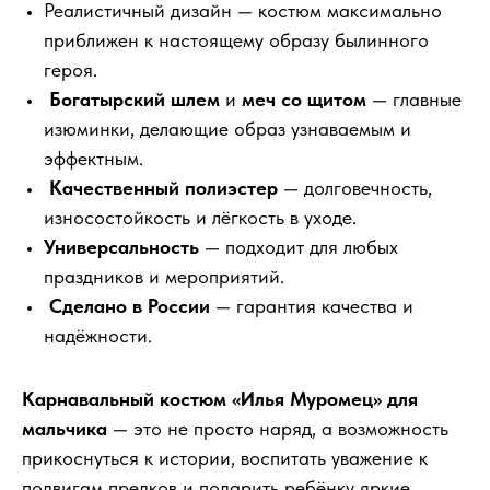
Реалистичный дизайн — костюм максимально
приближен к настоящему образу былинного
героя.
Богатырский шлем
и
меч со щитом
— главные
изюминки, делающие образ узнаваемым и
эффектным.
Качественный полиэстер
— долговечность,
износостойкость и лёгкость в уходе.
Универсальность
— подходит для любых
праздников и мероприятий.
Сделано в России
— гарантия качества и
надёжности.
Карнавальный костюм «Илья Муромец» для
мальчика
— это не просто наряд, а возможность
прикоснуться к истории, воспитать уважение к
подвигам предков и подарить ребёнку яркие