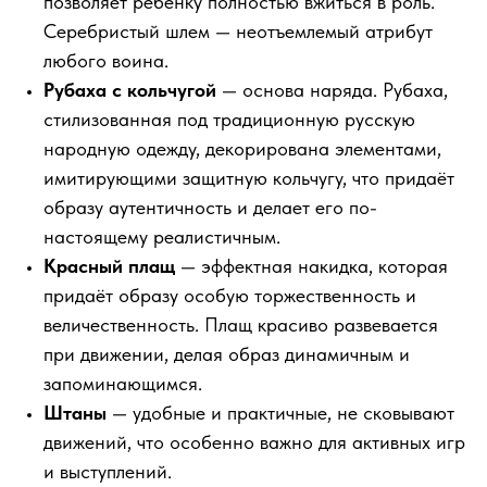
позволяет ребёнку полностью вжиться в роль.
Серебристый шлем — неотъемлемый атрибут
любого воина.
Рубаха с кольчугой
— основа наряда. Рубаха,
стилизованная под традиционную русскую
народную одежду, декорирована элементами,
имитирующими защитную кольчугу, что придаёт
образу аутентичность и делает его по-
настоящему реалистичным.
Красный плащ
— эффектная накидка, которая
придаёт образу особую торжественность и
величественность. Плащ красиво развевается
при движении, делая образ динамичным и
запоминающимся.
Штаны
— удобные и практичные, не сковывают
движений, что особенно важно для активных игр
и выступлений.