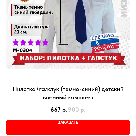
Пилотка+галстук (темно-синий) детский
военный комплект
667
р.
900
р.
ЗАКАЗАТЬ