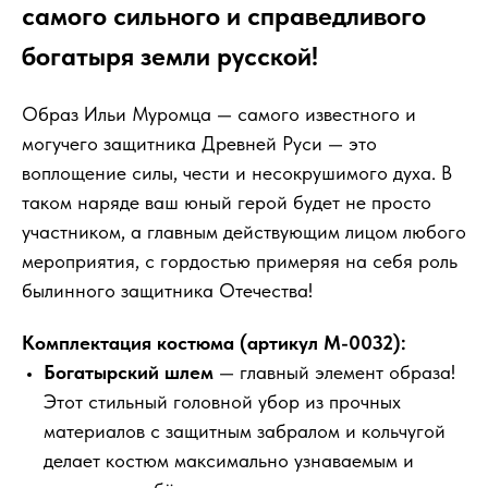
самого сильного и справедливого
богатыря земли русской!
Образ Ильи Муромца — самого известного и
могучего защитника Древней Руси — это
воплощение силы, чести и несокрушимого духа. В
таком наряде ваш юный герой будет не просто
участником, а главным действующим лицом любого
мероприятия, с гордостью примеряя на себя роль
былинного защитника Отечества!
Комплектация костюма (артикул М-0032):
Богатырский шлем
— главный элемент образа!
Этот стильный головной убор из прочных
материалов с защитным забралом и кольчугой
делает костюм максимально узнаваемым и