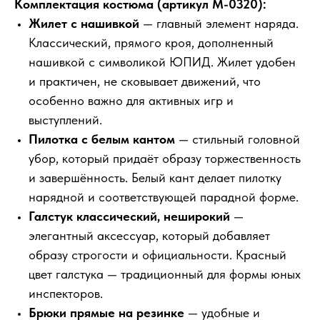
Комплектация костюма (артикул М-0320):
Жилет с нашивкой
— главный элемент наряда.
Классический, прямого кроя, дополненный
нашивкой с символикой ЮПИД. Жилет удобен
и практичен, не сковывает движений, что
особенно важно для активных игр и
выступлений.
Пилотка с белым кантом
— стильный головной
убор, который придаёт образу торжественность
и завершённость. Белый кант делает пилотку
нарядной и соответствующей парадной форме.
Галстук классический, неширокий
—
элегантный аксессуар, который добавляет
образу строгости и официальности. Красный
цвет галстука — традиционный для формы юных
инспекторов.
Брюки прямые на резинке
— удобные и