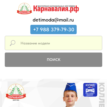
detimoda@mail.ru
+7 988 379-79-30
ПОИСК