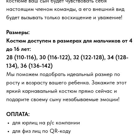
костюме ваш сын будет чувствовать себя
настоящим членом команды, а его внешний вид
будет вызывать только восхищение и уважение!
Размеры:
Костюм доступен в размерах для мальчиков от 4
до 16 лет:
28 (110-116), 30 (116-122), 32 (122-128), 34 (128-
134), 36 (136-142)
Мы поможем подобрать идеальный размер по
росту и возрасту вашего ребенка. Закажите этот
яркий карнавальный костюм прямо сейчас и
подарите своему сыну незабываемые эмоции!
ОПЛАТА:
для юрлиц на р/с компании
для физ лиц по QR-коду