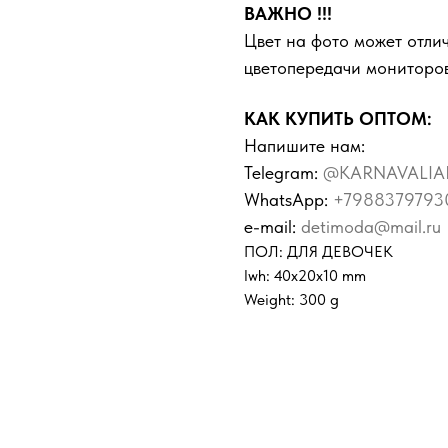
ВАЖНО !!!
Цвет на фото может отлич
цветопередачи мониторов
КАК КУПИТЬ ОПТОМ:
Напишите нам:
Telegram:
@KARNAVALIA
WhatsApp:
+7988379793
e-mail:
detimoda@mail.ru
ПОЛ: ДЛЯ ДЕВОЧЕК
lwh: 40x20x10 mm
Weight: 300 g