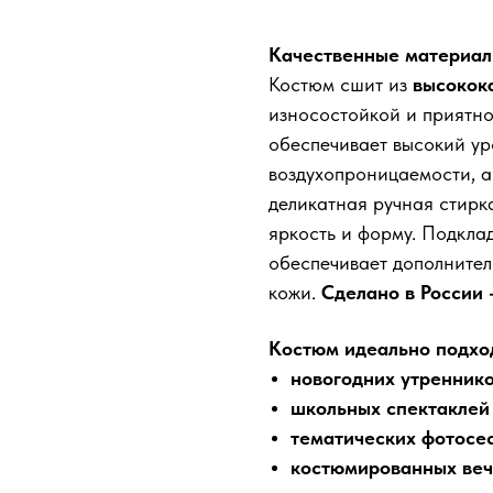
Качественные материал
Костюм сшит из
высокока
износостойкой и приятно
обеспечивает высокий ур
воздухопроницаемости, а
деликатная ручная стирк
яркость и форму. Подкла
обеспечивает дополнител
кожи.
Сделано в России 
Костюм идеально подход
новогодних утреннико
школьных спектаклей 
тематических фотосе
костюмированных веч