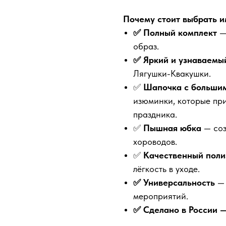
Почему стоит выбрать и
✅ Полный комплект
— 
образ.
✅ Яркий и узнаваемы
Лягушки-Квакушки.
✅
Шапочка с большим
изюминки, которые пр
праздника.
✅
Пышная юбка
— соз
хороводов.
✅
Качественный поли
лёгкость в уходе.
✅ Универсальность
—
мероприятий.
✅ Сделано в России —