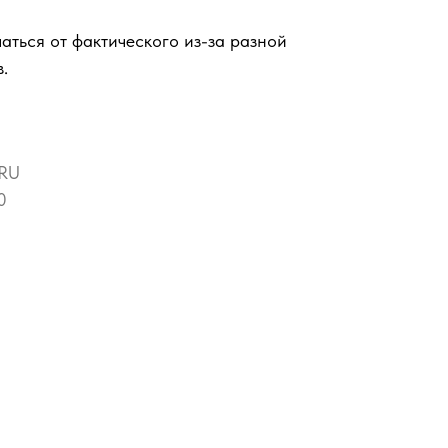
аться от фактического из-за разной
.
RU
0