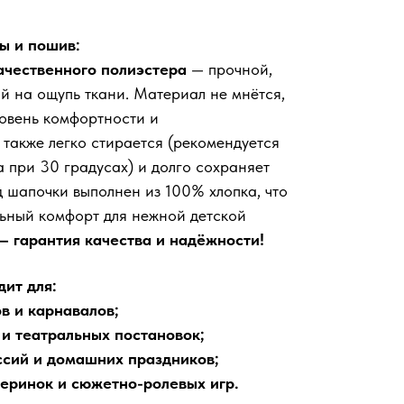
ы и пошив:
чественного полиэстера
— прочной,
й на ощупь ткани. Материал не мнётся,
овень комфортности и
 также легко стирается (рекомендуется
а при 30 градусах) и долго сохраняет
д шапочки выполнен из 100% хлопка, что
ьный комфорт для нежной детской
— гарантия качества и надёжности!
ит для:
в и карнавалов;
и театральных постановок;
ссий и домашних праздников;
еринок и сюжетно-ролевых игр.