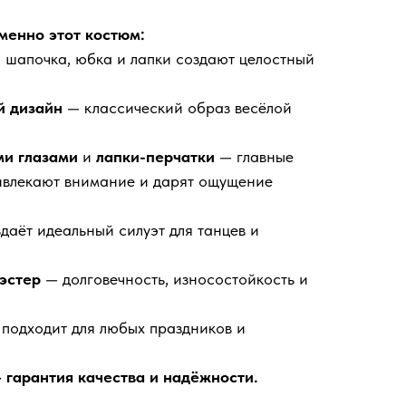
менно этот костюм:
шапочка, юбка и лапки создают целостный
й дизайн
— классический образ весёлой
и глазами
и
лапки-перчатки
— главные
ивлекают внимание и дарят ощущение
даёт идеальный силуэт для танцев и
эстер
— долговечность, износостойкость и
 подходит для любых праздников и
 гарантия качества и надёжности.