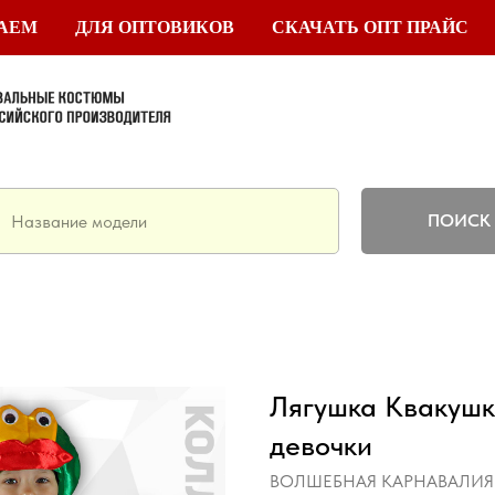
ТАЕМ
ДЛЯ ОПТОВИКОВ
СКАЧАТЬ ОПТ ПРАЙС
ПОИСК
Лягушка Квакушк
девочки
ВОЛШЕБНАЯ КАРНАВАЛИЯ