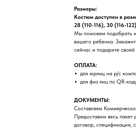
Размеры:
Костюм доступен в разме
28 (110-116), 30 (116-122
Мы поможем подобрать ид
вашего ребенка. Закажит
сейчас и подарите своей
ОПЛАТА:
для юрлиц на р/с комп
для физ лиц по QR-код
ДОКУМЕНТЫ:
Составляем Коммерческо
Предоставим весь пакет 
договор, спецификация, с