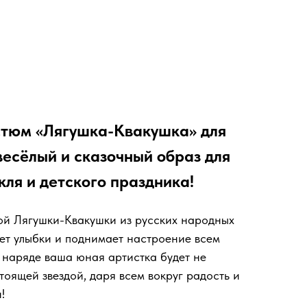
тюм «Лягушка-Квакушка» для
есёлый и сказочный образ для
кля и детского праздника!
ой Лягушки-Квакушки из русских народных
ет улыбки и поднимает настроение всем
м наряде ваша юная артистка будет не
тоящей звездой, даря всем вокруг радость и
!