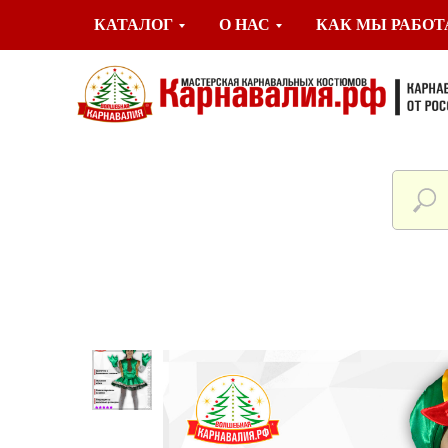
КАТАЛОГ
О НАС
КАК МЫ РАБО