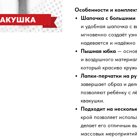
Особенности и комплект
Шапочка с большими 
и удобная шапочка с 
мгновенно создаёт узн
надевается и надёжно 
Пышная юбка
— основ
и воздушного материал
который красиво кружи
Лапки-перчатки на ру
завершает образ и дел
позволяют ребёнку с л
квакушки.
Подходит на несколь
крой позволяет использ
делает его отличным в
массовых мероприятий 