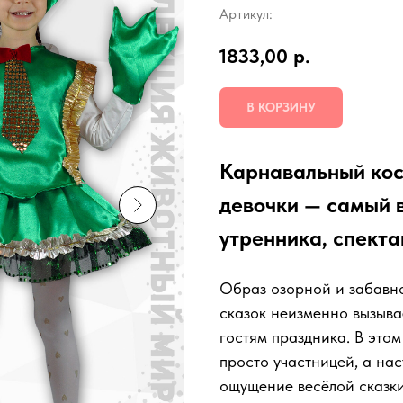
Артикул:
1833,00
р.
В КОРЗИНУ
Карнавальный кос
девочки — самый в
утренника, спекта
Образ озорной и забавн
сказок неизменно вызыва
гостям праздника. В это
просто участницей, а нас
ощущение весёлой сказки