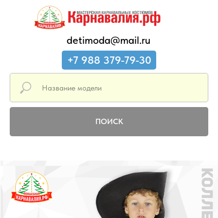
detimoda@mail.ru
+7 988 379-79-30
ПОИСК