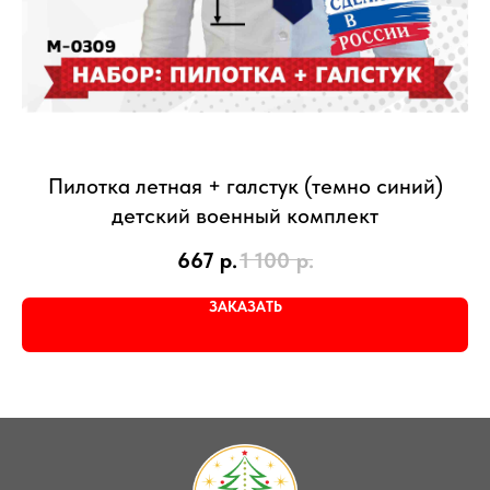
Пилотка летная + галстук (темно синий)
детский военный комплект
667
р.
1 100
р.
ЗАКАЗАТЬ