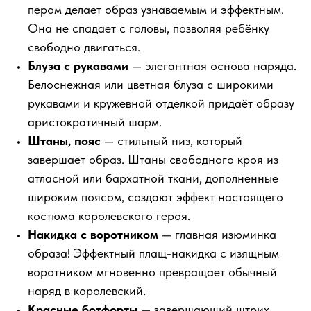
пером делает образ узнаваемым и эффектным.
Она не спадает с головы, позволяя ребёнку
свободно двигаться.
Блуза с рукавами
— элегантная основа наряда.
Белоснежная или цветная блуза с широкими
рукавами и кружевной отделкой придаёт образу
аристократичный шарм.
Штаны, пояс
— стильный низ, который
завершает образ. Штаны свободного кроя из
атласной или бархатной ткани, дополненные
широким поясом, создают эффект настоящего
костюма королевского героя.
Накидка с воротником
— главная изюминка
образа! Эффектный плащ-накидка с изящным
воротником мгновенно превращает обычный
наряд в королевский.
Красные ботфорты
— завершающий штрих,