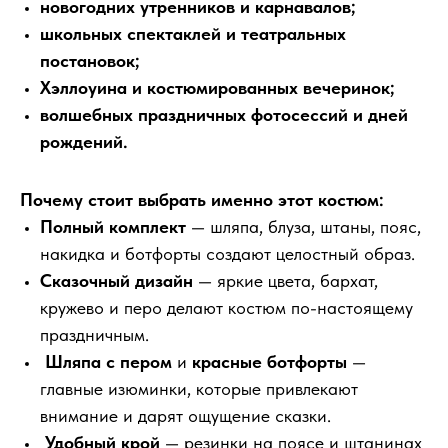
новогодних утренников и карнавалов;
школьных спектаклей и театральных
постановок;
Хэллоуина и костюмированных вечеринок;
волшебных праздничных фотосессий и дней
рождений.
Почему стоит выбрать именно этот костюм:
Полный комплект
— шляпа, блуза, штаны, пояс,
накидка и ботфорты создают целостный образ.
Сказочный дизайн
— яркие цвета, бархат,
кружево и перо делают костюм по-настоящему
праздничным.
Шляпа с пером
и
красные ботфорты
—
главные изюминки, которые привлекают
внимание и дарят ощущение сказки.
Удобный крой
— резинки на поясе и штанинах