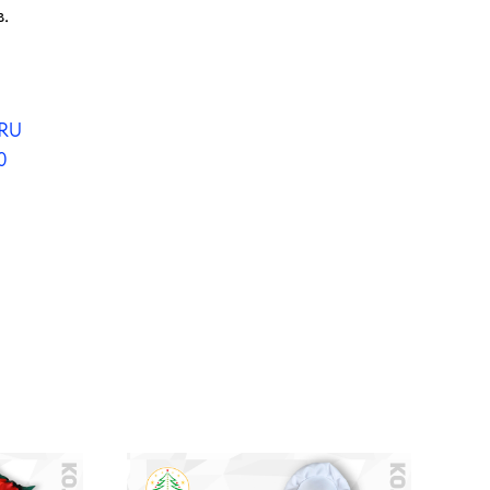
.
RU
0