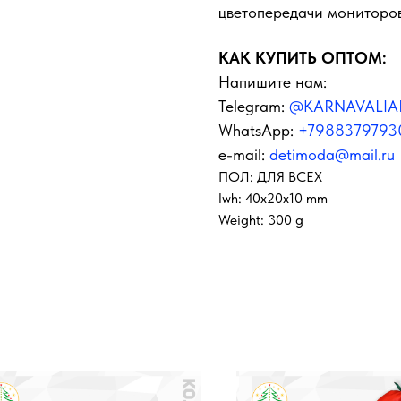
цветопередачи мониторов
КАК КУПИТЬ ОПТОМ:
Напишите нам:
Telegram:
@KARNAVALIA
WhatsApp:
+7988379793
e-mail:
detimoda@mail.ru
ПОЛ: ДЛЯ ВСЕХ
lwh: 40x20x10 mm
Weight: 300 g