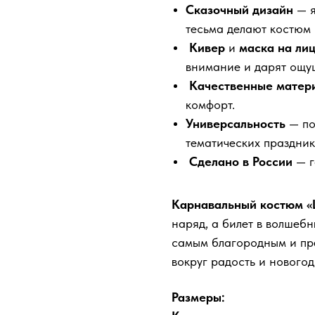
Сказочный дизайн
— я
тесьма делают костюм
Кивер
и
маска на ли
внимание и дарят ощу
Качественные матер
комфорт.
Универсальность
— по
тематических праздник
Сделано в России
— г
Карнавальный костюм «
наряд, а билет в волшебн
самым благородным и пр
вокруг радость и нового
Размеры: