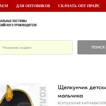
ТАЕМ
ДЛЯ ОПТОВИКОВ
СКАЧАТЬ ОПТ ПРАЙС
ПОИСК
Щелкунчик детск
мальчика
ВОЛШЕБНАЯ КАРНАВАЛИЯ