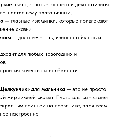
ркие цвета, золотые эполеты и декоративная
 по-настоящему праздничным.
цо
— главные изюминки, которые привлекают
щение сказки.
иалы
— долговечность, износостойкость и
дходит для любых новогодних и
ов.
арантия качества и надёжности.
Щелкунчик» для мальчика
— это не просто
ый мир зимней сказки! Пусть ваш сын станет
екрасным принцем на празднике, даря всем
днее настроение!