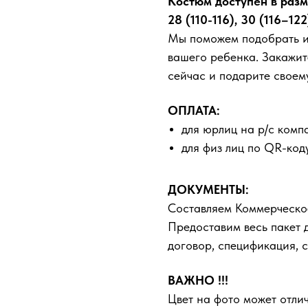
Костюм доступен в разм
28 (110-116), 30 (116–122
Мы поможем подобрать ид
вашего ребенка. Закажит
сейчас и подарите своем
ОПЛАТА:
для юрлиц на р/с комп
для физ лиц по QR-код
ДОКУМЕНТЫ:
Составляем Коммерческо
Предоставим весь пакет 
договор, спецификация, с
ВАЖНО !!!
Цвет на фото может отлич