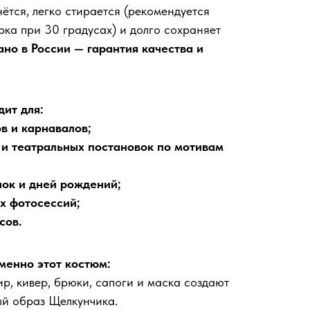
нётся, легко стирается (рекомендуется
рка при 30 градусах) и долго сохраняет
но в России — гарантия качества и
ит для:
в и карнавалов;
 и театральных постановок по мотивам
нок и дней рождений;
х фотосессий;
сов.
менно этот костюм:
р, кивер, брюки, сапоги и маска создают
ый образ Щелкунчика.