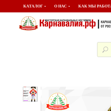
КАТАЛОГ
О НАС
КАК МЫ РАБО