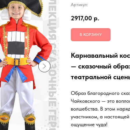
Артикул:
2917,00
р.
В КОРЗИНУ
Карнавальный кос
— сказочный образ
театральной сцен
Образ благородного сказ
Чайковского — это вопло
волшебства. В этом наря
участником, а настоящей 
ощущение чуда!