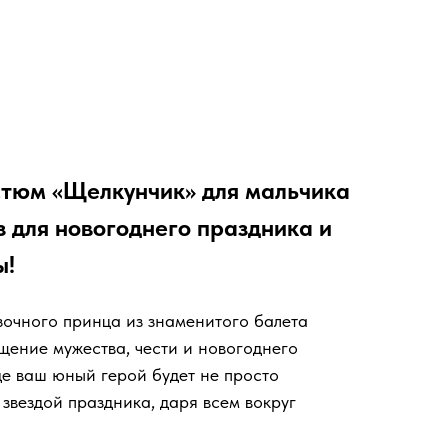
тюм «Щелкунчик» для мальчика
 для новогоднего праздника и
ы!
очного принца из знаменитого балета
щение мужества, чести и новогоднего
де ваш юный герой будет не просто
звездой праздника, даря всем вокруг