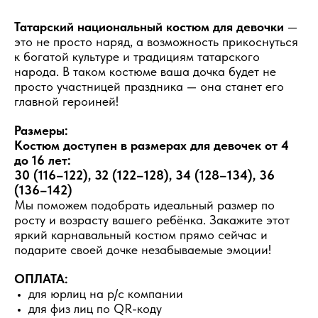
Татарский национальный костюм для девочки
—
это не просто наряд, а возможность прикоснуться
к богатой культуре и традициям татарского
народа. В таком костюме ваша дочка будет не
просто участницей праздника — она станет его
главной героиней!
Размеры:
Костюм доступен в размерах для девочек от 4
до 16 лет:
30 (116–122), 32 (122–128), 34 (128–134), 36
(136–142)
Мы поможем подобрать идеальный размер по
росту и возрасту вашего ребёнка. Закажите этот
яркий карнавальный костюм прямо сейчас и
подарите своей дочке незабываемые эмоции!
ОПЛАТА:
для юрлиц на р/с компании
для физ лиц по QR-коду