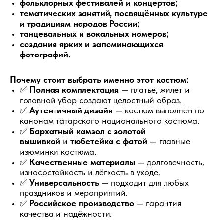
фольклорных фестивалей и концертов;
тематических занятий, посвящённых культуре
и традициям народов России;
танцевальных и вокальных номеров;
создания ярких и запоминающихся
фотографий.
Почему стоит выбрать именно этот костюм:
✅
Полная комплектация
— платье, жилет и
головной убор создают целостный образ.
✅
Аутентичный дизайн
— костюм выполнен по
канонам татарского национального костюма.
✅
Бархатный камзол с золотой
вышивкой
и
тюбетейка с фатой
— главные
изюминки костюма.
✅
Качественные материалы
— долговечность,
износостойкость и лёгкость в уходе.
✅
Универсальность
— подходит для любых
праздников и мероприятий.
✅
Российское производство
— гарантия
качества и надёжности.