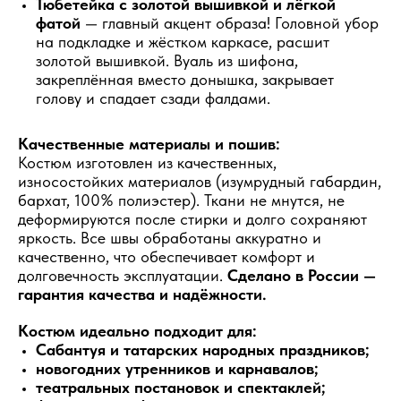
Тюбетейка с золотой вышивкой и лёгкой
фатой
— главный акцент образа! Головной убор
на подкладке и жёстком каркасе, расшит
золотой вышивкой. Вуаль из шифона,
закреплённая вместо донышка, закрывает
голову и спадает сзади фалдами.
Качественные материалы и пошив:
Костюм изготовлен из качественных,
износостойких материалов (изумрудный габардин,
бархат, 100% полиэстер). Ткани не мнутся, не
деформируются после стирки и долго сохраняют
яркость. Все швы обработаны аккуратно и
качественно, что обеспечивает комфорт и
долговечность эксплуатации.
Сделано в России —
гарантия качества и надёжности.
Костюм идеально подходит для:
Сабантуя и татарских народных праздников;
новогодних утренников и карнавалов;
театральных постановок и спектаклей;