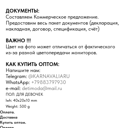
ДОКУМЕНТЫ:
Составляем Коммерческое предложение.
Предоставим весь пакет документов (декларация,
накладная, договор, спецификация, счёт)
ВАЖНО !!!
Цвет на фото может отличаться от фактического
из-за разной цветопередачи мониторов.
КАК КУПИТЬ ОПТОМ:
Напишите нам:
Telegram:
@KARNAVALIARU
WhatsApp:
+79883797930
e-mail:
detimoda@mail.ru
ПОЛ: ДЛЯ ДЕВОЧЕК
lwh: 40x20x10 mm
Weight: 500 g
Оплата.
Доставка
Купить оптом.
Оплата.