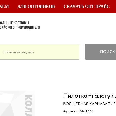
ТАЕМ
ДЛЯ ОПТОВИКОВ
СКАЧАТЬ ОПТ ПРАЙС
ПОИСК
Пилотка+галстук 
ВОЛШЕБНАЯ КАРНАВАЛИЯ
Артикул:
M-0223