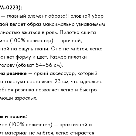
M-0223):
— главный элемент образа! Головной убор
рдой делает образ максимально узнаваемым
олностью вжиться в роль. Пилотка сшита
ина (100% полиэстер) — прочной,
ной на ощупь ткани. Она не мнётся, легко
раняет форму и цвет. Размер пилотки
голову (обхват 54–56 см).
 на резинке
— яркий аксессуар, который
а галстука составляет 23 см, что идеально
добная резинка позволяет легко и быстро
омощи взрослых.
ы и пошив:
ина (100% полиэстер) — практичной и
т материал не мнётся, легко стирается