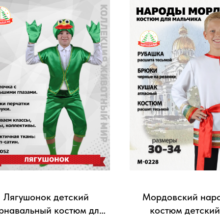
Лягушонок детский
Мордовский нар
рнавальный костюм для
костюм детский