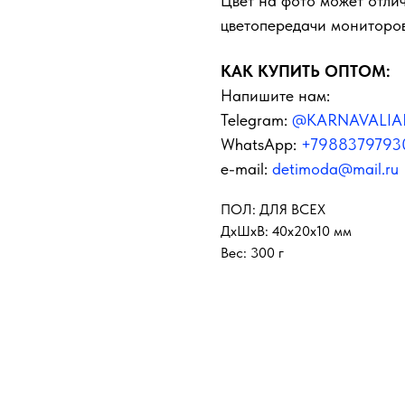
Цвет на фото может отлич
цветопередачи мониторов
КАК КУПИТЬ ОПТОМ:
Напишите нам:
Telegram:
@KARNAVALIA
WhatsApp:
+7988379793
e-mail:
detimoda@mail.ru
ПОЛ: ДЛЯ ВСЕХ
ДxШxВ: 40x20x10 мм
Вес: 300 г