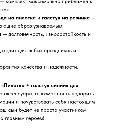
— комплект максимально приближен к
рме.
да на пилотке
и
галстук на резинке
—
лающие образ узнаваемым.
н
— долговечность, износостойкость и
дходит для любых праздников и
арантия качества и надёжности.
«Пилотка + галстук синий» для
о аксессуары, а возможность подарить
эмоции и почувствовать себя настоящим
ваш сын будет не просто участником
го главным героем!