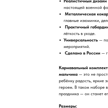
Реалистичный дизайн
настоящей военной фо
Металлическая кокар
главные изюминки, де
Практичный габарди
лёгкость в уходе.
Универсальность
— по
мероприятий.
Сделано в России
— г
Карнавальный комплект 
мальчика
— это не прост
ребёнку радость, яркие 
героем. В таком наборе 
праздника — он станет е
Размеры: