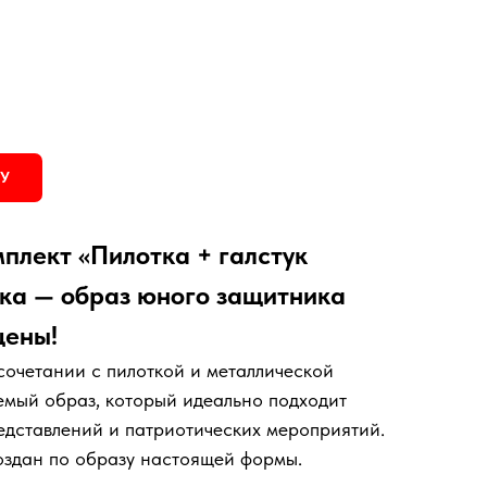
НУ
плект «Пилотка + галстук
ика — образ юного защитника
цены!
 сочетании с пилоткой и металлической
емый образ, который идеально подходит
дставлений и патриотических мероприятий.
оздан по образу настоящей формы.