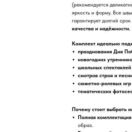
(рекомендуется деликатн
яркость и форму. Все шв
гарантирует долгий срок
качества и надёжности.
Комплект идеально подх
празднования Дня По
новогодних утренник
школьных спектаклей
смотров строя и песн
сюжетно-ролевых игр
тематических фотосе
Почему стоит выбрать и
Полная комплектация
образ.