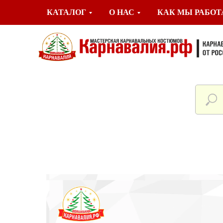
КАТАЛОГ
О НАС
КАК МЫ РАБО