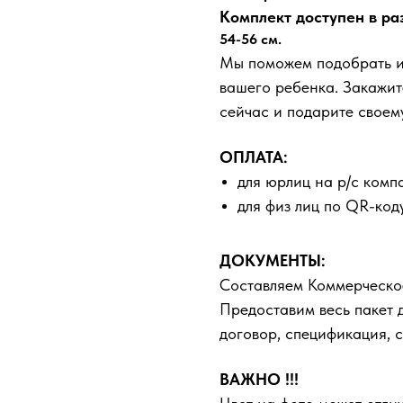
Комплект доступен в ра
54-56 см.
Мы поможем подобрать ид
вашего ребенка. Закажит
сейчас и подарите своем
ОПЛАТА:
для юрлиц на р/с комп
для физ лиц по QR-код
ДОКУМЕНТЫ:
Составляем Коммерческо
Предоставим весь пакет 
договор, спецификация, с
ВАЖНО !!!