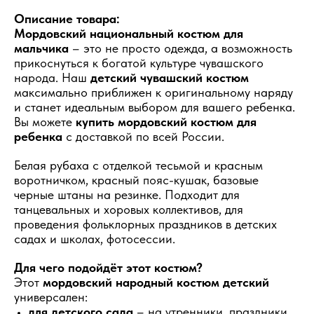
Описание товара:
Мордовский национальный костюм для
мальчика
– это не просто одежда, а возможность
прикоснуться к богатой культуре чувашского
народа. Наш
детский чувашский костюм
максимально приближен к оригинальному наряду
и станет идеальным выбором для вашего ребенка.
Вы можете
купить мордовский костюм для
ребенка
с доставкой по всей России.
Белая рубаха с отделкой тесьмой и красным
воротничком, красный пояс-кушак, базовые
черные штаны на резинке. Подходит для
танцевальных и хоровых коллективов, для
проведения фольклорных праздников в детских
садах и школах, фотосессии.
Для чего подойдёт этот костюм?
Этот
мордовский народный костюм детский
универсален:
для детского сада
– на утренники, праздники