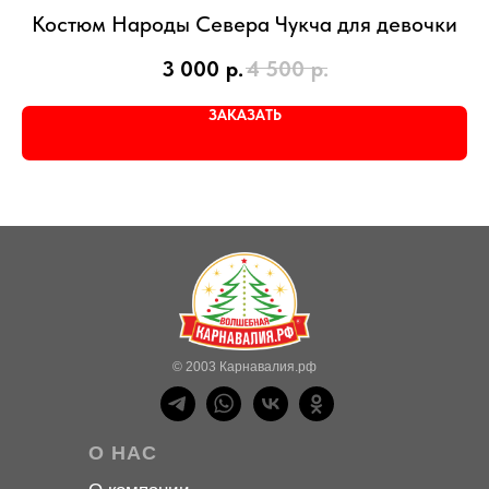
Костюм Народы Севера Чукча для девочки
3 000
р.
4 500
р.
ЗАКАЗАТЬ
© 2003 Карнавалия.рф
О НАС