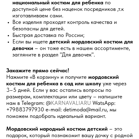
национальный костюм для ребенка
по
доступной цене без наценок посредников ,т.к
изготавливаем сами.
Все изделия проходят контроль качества и
безопасны для детей.
Быстрая доставка по России;
Если вы ищете
детский мордовский костюм для
девочки
– он тоже есть в нашем ассортименте,
загляните в раздел "Для девочек".
Закажите прямо сейчас!
Нажмите «В корзину» и получите
мордовский
костюм для ребенка в сад или школу
уже через
3–5 дней. Если у вас остались вопросы по
размерам, комплектации или цвету – напишите
нам в Telegram: @
KARNAVALIARU
WatsApp:
+79883797930 e-mail: detimoda@mail.ru, мы
поможем подобрать идеальный вариант.
Мордовский народный костюм детский
– это
подарок, который познакомит вашу дочку с родной