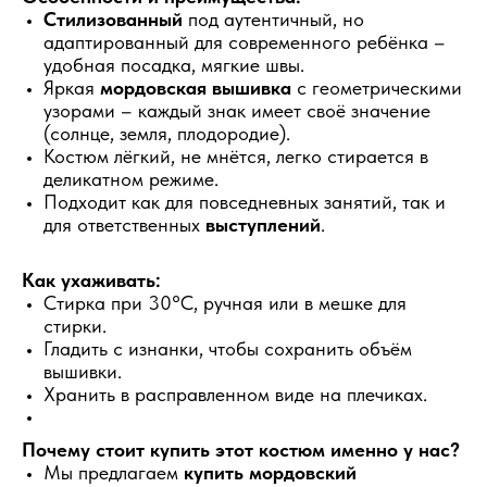
Стилизованный
под аутентичный, но
адаптированный для современного ребёнка –
удобная посадка, мягкие швы.
Яркая
мордовская вышивка
с геометрическими
узорами – каждый знак имеет своё значение
(солнце, земля, плодородие).
Костюм лёгкий, не мнётся, легко стирается в
деликатном режиме.
Подходит как для повседневных занятий, так и
для ответственных
выступлений
.
Как ухаживать:
Стирка при 30°C, ручная или в мешке для
стирки.
Гладить с изнанки, чтобы сохранить объём
вышивки.
Хранить в расправленном виде на плечиках.
Почему стоит купить этот костюм именно у нас?
Мы предлагаем
купить мордовский