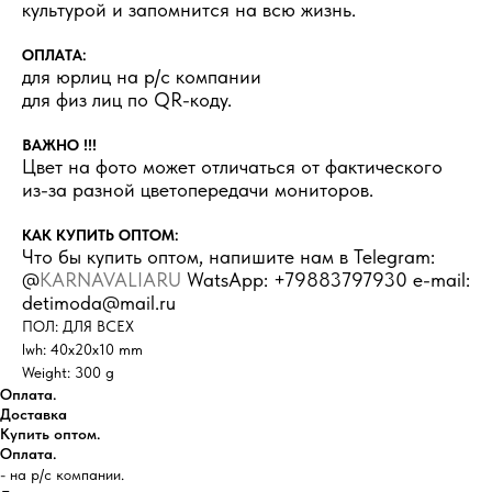
культурой и запомнится на всю жизнь.
ОПЛАТА:
для юрлиц на р/с компании
для физ лиц по QR-коду.
ВАЖНО !!!
Цвет на фото может отличаться от фактического
из-за разной цветопередачи мониторов.
КАК КУПИТЬ ОПТОМ:
Что бы купить оптом, напишите нам в Telegram:
@
KARNAVALIARU
WatsApp: +79883797930 e-mail:
detimoda@mail.ru
ПОЛ: ДЛЯ ВСЕХ
lwh: 40x20x10 mm
Weight: 300 g
Оплата.
Доставка
Купить оптом.
Оплата.
- на р/с компании.