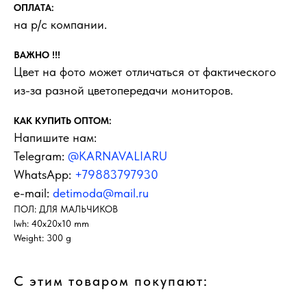
ОПЛАТА:
на р/с компании.
ВАЖНО !!!
Цвет на фото может отличаться от фактического
из-за разной цветопередачи мониторов.
КАК КУПИТЬ ОПТОМ:
Напишите нам:
Telegram:
@KARNAVALIARU
WhatsApp:
+79883797930
e-mail:
detimoda@mail.ru
ПОЛ: ДЛЯ МАЛЬЧИКОВ
lwh: 40x20x10 mm
Weight: 300 g
С этим товаром покупают: