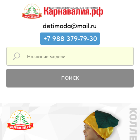
detimoda@mail.ru
+7 988 379-79-30
ПОИСК