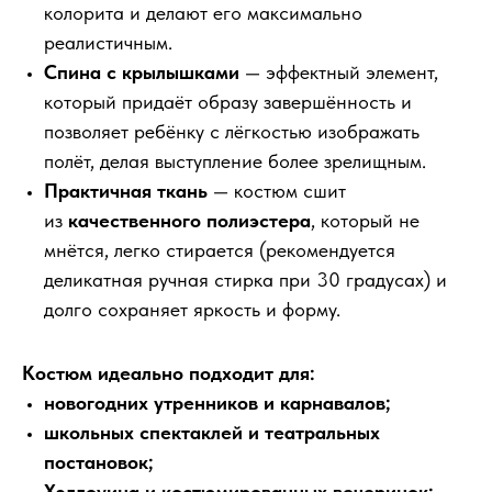
колорита и делают его максимально
реалистичным.
Спина с крылышками
— эффектный элемент,
который придаёт образу завершённость и
позволяет ребёнку с лёгкостью изображать
полёт, делая выступление более зрелищным.
Практичная ткань
— костюм сшит
из
качественного полиэстера
, который не
мнётся, легко стирается (рекомендуется
деликатная ручная стирка при 30 градусах) и
долго сохраняет яркость и форму.
Костюм идеально подходит для:
новогодних утренников и карнавалов;
школьных спектаклей и театральных
постановок;
Хэллоуина и костюмированных вечеринок;