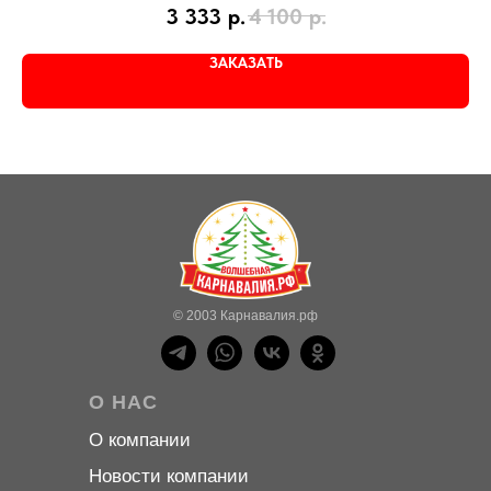
3 333
р.
4 100
р.
ЗАКАЗАТЬ
© 2003 Карнавалия.рф
О НАС
О компани
и
Новости компани
и