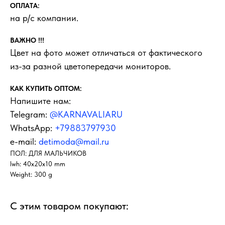
ОПЛАТА:
на р/с компании.
ВАЖНО !!!
Цвет на фото может отличаться от фактического
из-за разной цветопередачи мониторов.
КАК КУПИТЬ ОПТОМ:
Напишите нам:
Telegram:
@KARNAVALIARU
WhatsApp:
+79883797930
e-mail:
detimoda@mail.ru
ПОЛ: ДЛЯ МАЛЬЧИКОВ
lwh: 40x20x10 mm
Weight: 300 g
С этим товаром покупают: