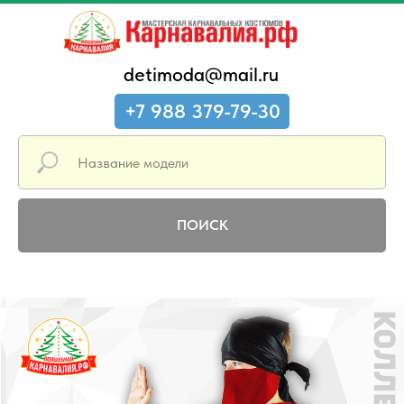
detimoda@mail.ru
+7 988 379-79-30
ПОИСК