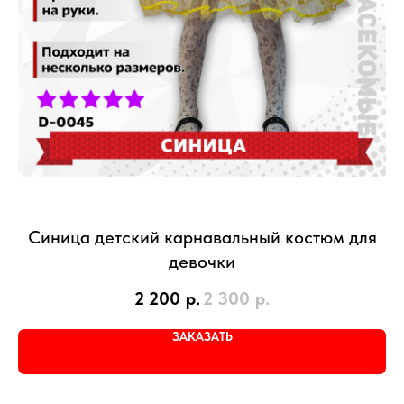
Синица детский карнавальный костюм для
девочки
2 200
р.
2 300
р.
ЗАКАЗАТЬ