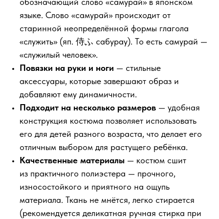
обозначающий слово «самурай» в японском
языке. Слово «самурай» происходит от
старинной неопределённой формы глагола
«служить» (яп. 侍ふ сабурау). То есть самурай —
«служилый человек».
Повязки на руки и ноги
— стильные
аксессуары, которые завершают образ и
добавляют ему динамичности.
Подходит на несколько размеров
— удобная
конструкция костюма позволяет использовать
его для детей разного возраста, что делает его
отличным выбором для растущего ребёнка.
Качественные материалы
— костюм сшит
из практичного полиэстера — прочного,
износостойкого и приятного на ощупь
материала. Ткань не мнётся, легко стирается
(рекомендуется деликатная ручная стирка при