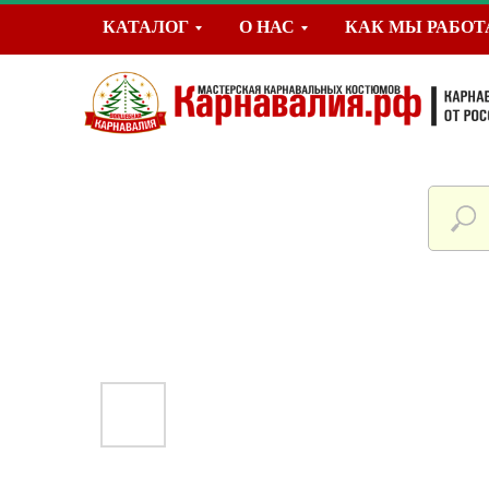
КАТАЛОГ
О НАС
КАК МЫ РАБО