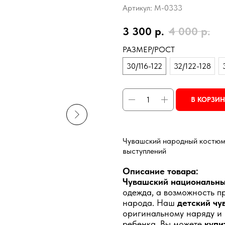
Артикул:
M-0333
3 300
р.
4 000
р.
РАЗМЕР/РОСТ
30/116-122
32/122-128
В КОРЗИ
Чувашский народный костюм д
выступлений
Описание товара:
Чувашский национальны
одежда, а возможность пр
народа. Наш
детский чу
оригинальному наряду и 
ребенка. Вы можете
купи