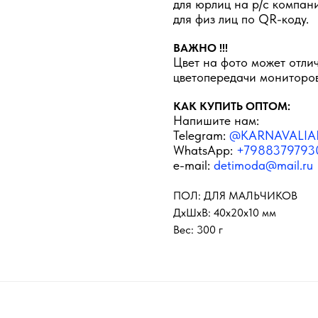
для юрлиц на р/с компан
для физ лиц по QR-коду.
ВАЖНО !!!
Цвет на фото может отлич
цветопередачи мониторов
КАК КУПИТЬ ОПТОМ:
Напишите нам:
Telegram:
@KARNAVALIA
WhatsApp:
+7988379793
e-mail:
detimoda@mail.ru
ПОЛ: ДЛЯ МАЛЬЧИКОВ
ДxШxВ: 40x20x10 мм
Вес: 300 г