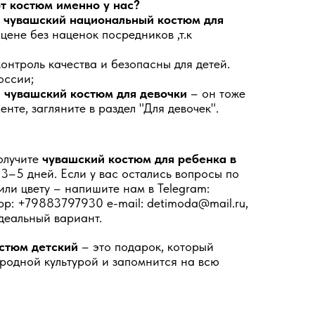
от костюм именно у нас?
ь чувашский национальный костюм для
цене без наценок посредников ,т.к
контроль качества и безопасны для детей.
оссии;
 чувашский костюм для девочки
– он тоже
нте, загляните в раздел "Для девочек".
олучите
чувашский костюм для ребенка в
3–5 дней. Если у вас остались вопросы по
или цвету – напишите нам в Telegram:
p: +79883797930 e-mail: detimoda@mail.ru,
деальный вариант.
стюм детский
– это подарок, который
 родной культурой и запомнится на всю