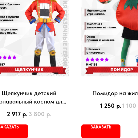
Щелкунчик детский
Помидор на жил
рнавальный костюм для
1 250
р.
1 100
мальчика
2 917
р.
3 800
р.
ЗАКАЗАТЬ
ЗАКАЗАТЬ