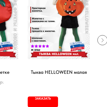
етке
Тыква HELLOWEEN малая
р.
ЗАКАЗАТЬ