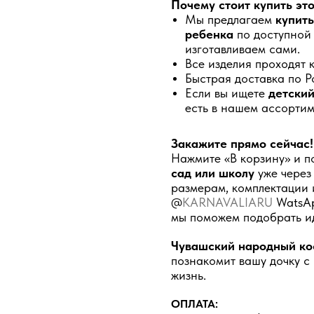
Почему стоит купить эт
Мы предлагаем
купит
ребенка
по доступной 
изготавливаем сами.
Все изделия проходят 
Быстрая доставка по Р
Если вы ищете
детский
есть в нашем ассортиме
Закажите прямо сейчас!
Нажмите «В корзину» и п
сад или школу
уже через 
размерам, комплектации 
@
KARNAVALIARU
WatsAp
мы поможем подобрать и
Чувашский народный ко
познакомит вашу дочку с
жизнь.
ОПЛАТА: