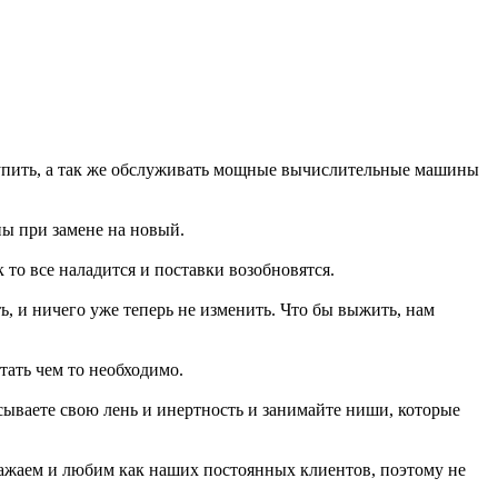
 купить, а так же обслуживать мощные вычислительные машины
ны при замене на новый.
 то все наладится и поставки возобновятся.
ь, и ничего уже теперь не изменить. Что бы выжить, нам
тать чем то необходимо.
расываете свою лень и инертность и занимайте ниши, которые
уважаем и любим как наших постоянных клиентов, поэтому не