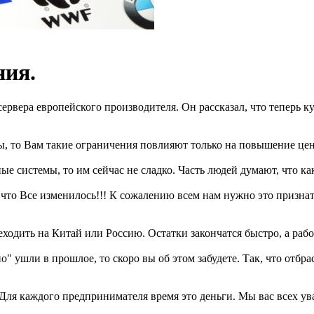
ния.
сервера европейского производителя. Он рассказал, что теперь
ты, то Вам такие ограничения повлияют только на повышение це
е системы, то им сейчас не сладко. Часть людей думают, что как
 что Все изменилось!!! К сожалению всем нам нужно это признат
еходить на Китай или Россию. Остатки закончатся быстро, а рабо
но" ушли в прошлое, то скоро вы об этом забудете. Так, что отб
. Для каждого предпринимателя время это деньги. Мы вас всех 