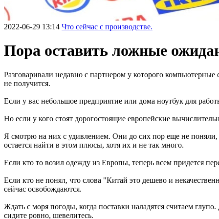
2022-06-29 13:14
Что сейчас с производстве.
Пора оставить ложные ожида
Разговаривали недавно с партнером у которого компьютерные 
не получится.
Если у вас небольшое предприятие или дома ноутбук для рабо
Но если у кого стоят дорогостоящие европейские вычислительны
Я смотрю на них с удивлением. Они до сих пор еще не поняли,
остается найти в этом плюсы, хотя их и не так много.
Если кто то возил одежду из Европы, теперь всем придется пер
Если кто не понял, что слова "Китай это дешево и некачествен
сейчас освобождаются.
Ждать с моря погоды, когда поставки наладятся считаем глупо
сидите ровно, шевелитесь.